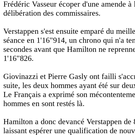
Frédéric Vasseur écoper d'une amende à l
délibération des commissaires.
Verstappen s'est ensuite emparé du meill
séance en 1'16"914, un chrono qui n'a te
secondes avant que Hamilton ne reprenne
1'16"826.
Giovinazzi et Pierre Gasly ont failli s'acc
suite, les deux hommes ayant été sur deux
Le Français a exprimé son mécontenteme
hommes en sont restés là.
Hamilton a donc devancé Verstappen de 
laissant espérer une qualification de nouv