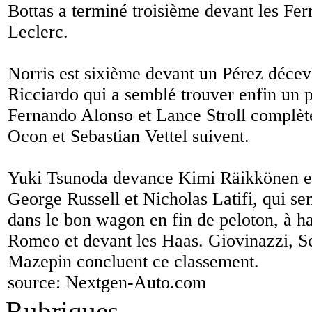
Bottas a terminé troisième devant les Ferr
Leclerc.
Norris est sixième devant un Pérez décev
Ricciardo qui a semblé trouver enfin un 
Fernando Alonso et Lance Stroll complète
Ocon et Sebastian Vettel suivent.
Yuki Tsunoda devance Kimi Räikkönen et
George Russell et Nicholas Latifi, qui s
dans le bon wagon en fin de peloton, à h
Romeo et devant les Haas. Giovinazzi, S
Mazepin concluent ce classement.
source:
Nextgen-Auto.com
Rubriques