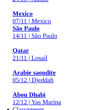
Mexico
07/11 | Mexico
São Paulo
14/11 | São Paulo
Qatar
21/11 | Losail
Arabie saoudite
05/12 | Djeddah
Abou Dhabi
12/12 | Yas Marina
Classements