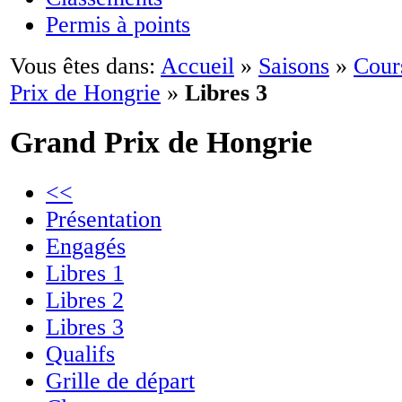
Permis à points
Vous êtes dans:
Accueil
»
Saisons
»
Cour
Prix de Hongrie
»
Libres 3
Grand Prix de Hongrie
<<
Présentation
Engagés
Libres 1
Libres 2
Libres 3
Qualifs
Grille de départ