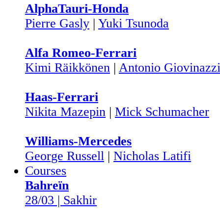
AlphaTauri-Honda
Pierre Gasly
|
Yuki Tsunoda
Alfa Romeo-Ferrari
Kimi Räikkönen
|
Antonio Giovinazz
Haas-Ferrari
Nikita Mazepin
|
Mick Schumacher
Williams-Mercedes
George Russell
|
Nicholas Latifi
Courses
Bahreïn
28/03 | Sakhir