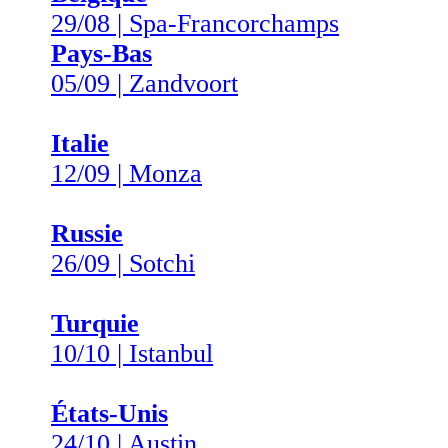
29/08 | Spa-Francorchamps
Pays-Bas
05/09 | Zandvoort
Italie
12/09 | Monza
Russie
26/09 | Sotchi
Turquie
10/10 | Istanbul
États-Unis
24/10 | Austin