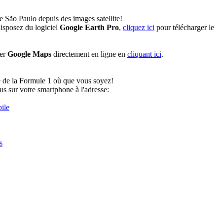
e São Paulo depuis des images satellite!
isposez du logiciel
Google Earth Pro
,
cliquez ici
pour télécharger le
ser
Google Maps
directement en ligne en
cliquant ici
.
té de la Formule 1 où que vous soyez!
s sur votre smartphone à l'adresse:
ile
s