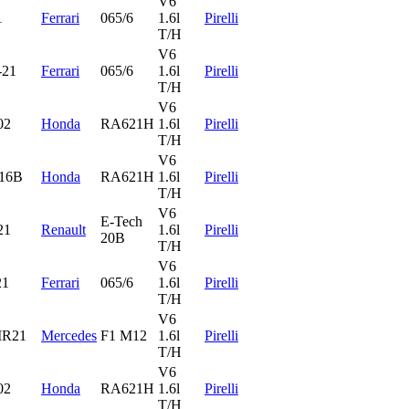
V6
1
Ferrari
065/6
1.6l
Pirelli
T/H
V6
-21
Ferrari
065/6
1.6l
Pirelli
T/H
V6
02
Honda
RA621H
1.6l
Pirelli
T/H
V6
16B
Honda
RA621H
1.6l
Pirelli
T/H
V6
E-Tech
21
Renault
1.6l
Pirelli
20B
T/H
V6
21
Ferrari
065/6
1.6l
Pirelli
T/H
V6
R21
Mercedes
F1 M12
1.6l
Pirelli
T/H
V6
02
Honda
RA621H
1.6l
Pirelli
T/H