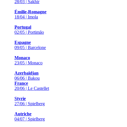
28/03 | Sakhir
Émilie-Romagne
18/04 | Imola
Portugal
02/05 | Portimão
Espagne
09/05 | Barcelone
Monaco
23/05 | Monaco
Azerbaïdjan
06/06 | Bakou
France
20/06 | Le Castellet
Styrie
27/06 | Spielberg
Autriche
04/07 | Spielberg