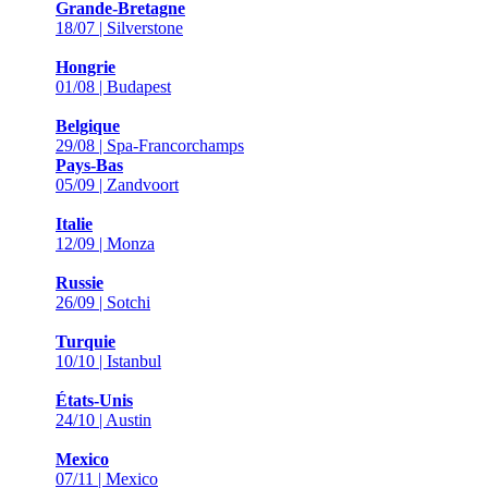
Grande-Bretagne
18/07 | Silverstone
Hongrie
01/08 | Budapest
Belgique
29/08 | Spa-Francorchamps
Pays-Bas
05/09 | Zandvoort
Italie
12/09 | Monza
Russie
26/09 | Sotchi
Turquie
10/10 | Istanbul
États-Unis
24/10 | Austin
Mexico
07/11 | Mexico