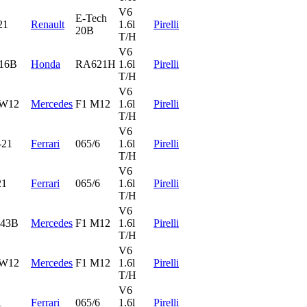
V6
E-Tech
21
Renault
1.6l
Pirelli
20B
T/H
V6
16B
Honda
RA621H
1.6l
Pirelli
T/H
V6
 W12
Mercedes
F1 M12
1.6l
Pirelli
T/H
V6
-21
Ferrari
065/6
1.6l
Pirelli
T/H
V6
21
Ferrari
065/6
1.6l
Pirelli
T/H
V6
43B
Mercedes
F1 M12
1.6l
Pirelli
T/H
V6
 W12
Mercedes
F1 M12
1.6l
Pirelli
T/H
V6
1
Ferrari
065/6
1.6l
Pirelli