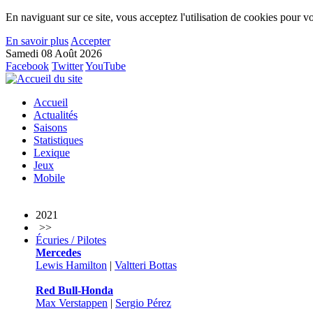
En naviguant sur ce site, vous acceptez l'utilisation de cookies pour vo
En savoir plus
Accepter
Samedi 08 Août 2026
Facebook
Twitter
YouTube
Accueil
Actualités
Saisons
Statistiques
Lexique
Jeux
Mobile
2021
>>
Écuries / Pilotes
Mercedes
Lewis Hamilton
|
Valtteri Bottas
Red Bull-Honda
Max Verstappen
|
Sergio Pérez