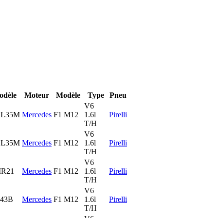
odèle
Moteur
Modèle
Type
Pneu
V6
L35M
Mercedes
F1 M12
1.6l
Pirelli
T/H
V6
L35M
Mercedes
F1 M12
1.6l
Pirelli
T/H
V6
R21
Mercedes
F1 M12
1.6l
Pirelli
T/H
V6
43B
Mercedes
F1 M12
1.6l
Pirelli
T/H