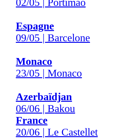
02/05 | Portimão
Espagne
09/05 | Barcelone
Monaco
23/05 | Monaco
Azerbaïdjan
06/06 | Bakou
France
20/06 | Le Castellet