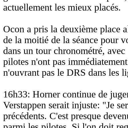
actuellement les mieux placés.
Ocon a pris la deuxième place alo
de la moitié de la séance pour v
dans un tour chronométré, avec 
pilotes n'ont pas immédiatement
n'ouvrant pas le DRS dans les li
16h33: Horner continue de juger
Verstappen serait injuste: "
Je ser
précédents. C'est presque deve
parmi les pilotes. Si l'on doit r