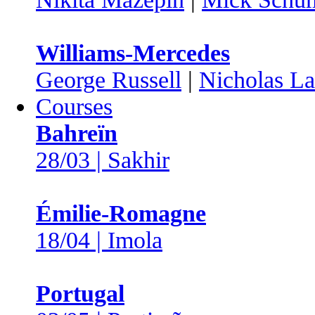
Williams-Mercedes
George Russell
|
Nicholas Lat
Courses
Bahreïn
28/03 | Sakhir
Émilie-Romagne
18/04 | Imola
Portugal