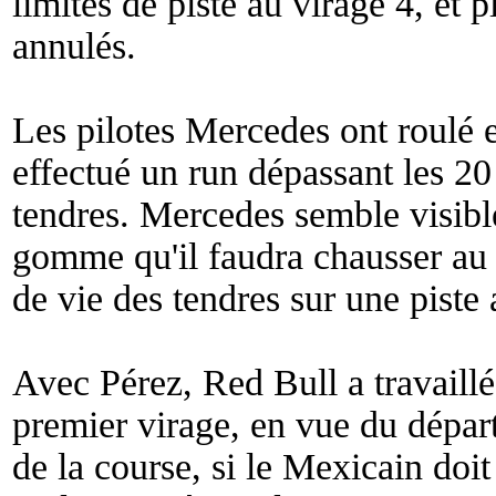
limites de piste au virage 4, et 
annulés.
Les pilotes Mercedes ont roulé e
effectué un run dépassant les 
tendres. Mercedes semble visibl
gomme qu'il faudra chausser au d
de vie des tendres sur une piste 
Avec Pérez, Red Bull a travaillé 
premier virage, en vue du départ
de la course, si le Mexicain doi