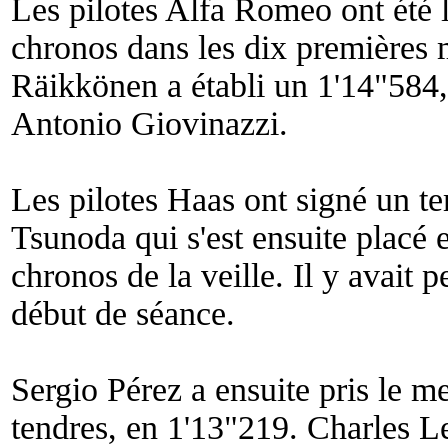
Les pilotes Alfa Romeo ont été l
chronos dans les dix premières 
Räikkönen a établi un 1'14"584,
Antonio Giovinazzi.
Les pilotes Haas ont signé un te
Tsunoda qui s'est ensuite placé 
chronos de la veille. Il y avait p
début de séance.
Sergio Pérez a ensuite pris le m
tendres, en 1'13"219. Charles Le