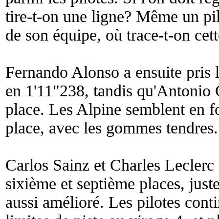
tire-t-on une ligne? Même un pilo
de son équipe, où trace-t-on cett
Fernando Alonso a ensuite pris 
en 1'11"238, tandis qu'Antonio 
place. Les Alpine semblent en f
place, avec les gommes tendres.
Carlos Sainz et Charles Leclerc 
sixième et septième places, just
aussi amélioré. Les pilotes conti