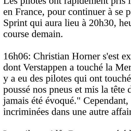
Les pilotes ont rapidement pris 
en France, pour continuer à se p
Sprint qui aura lieu à 20h30, heu
course demain.
16h06: Christian Horner s'est ex
dont Verstappen a touché la Mer
y a eu des pilotes qui ont touch
poussé nos pneus et mis la tête d
jamais été évoqué.
" Cependant, i
incriminées dans une autre affai