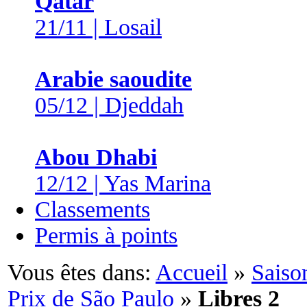
Qatar
21/11 | Losail
Arabie saoudite
05/12 | Djeddah
Abou Dhabi
12/12 | Yas Marina
Classements
Permis à points
Vous êtes dans:
Accueil
»
Saiso
Prix de São Paulo
»
Libres 2