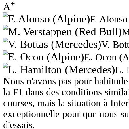
+
A
F. Alonso
M
V. Bot
E. Ocon (A
L. 
Nous n'avons pas pour habitude 
la F1 dans des conditions similai
courses, mais la situation à Int
exceptionnelle pour que nous su
d'essais.