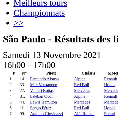
Meilleurs tours
Championnats
>>
São Paulo - Résultats des l
Samedi 13 Novembre 2021
16h00 - 17h00
P
N°
Pilote
Châssis
Mote
1
14.
Fernando Alonso
Alpine
Renault
2
33.
Max Verstappen
Red Bull
Honda
3
77.
Valtteri Bottas
Mercedes
Mercede
4
31.
Esteban Ocon
Alpine
Renault
5
44.
Lewis Hamilton
Mercedes
Mercede
6
11.
Sergio Pérez
Red Bull
Honda
7
99.
Antonio Giovinazzi
Alfa Romeo
Ferrari