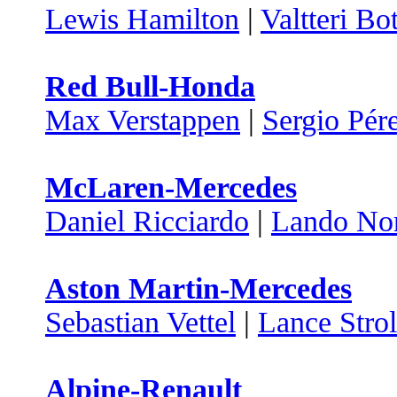
Lewis Hamilton
|
Valtteri Bo
Red Bull-Honda
Max Verstappen
|
Sergio Pér
McLaren-Mercedes
Daniel Ricciardo
|
Lando Nor
Aston Martin-Mercedes
Sebastian Vettel
|
Lance Strol
Alpine-Renault