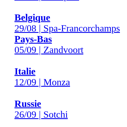
Belgique
29/08 | Spa-Francorchamps
Pays-Bas
05/09 | Zandvoort
Italie
12/09 | Monza
Russie
26/09 | Sotchi