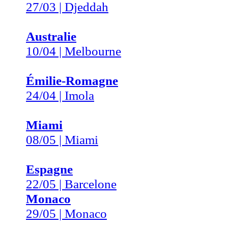
27/03 | Djeddah
Australie
10/04 | Melbourne
Émilie-Romagne
24/04 | Imola
Miami
08/05 | Miami
Espagne
22/05 | Barcelone
Monaco
29/05 | Monaco