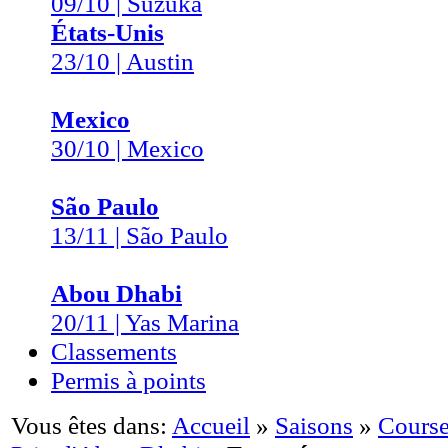
09/10 | Suzuka
États-Unis
23/10 | Austin
Mexico
30/10 | Mexico
São Paulo
13/11 | São Paulo
Abou Dhabi
20/11 | Yas Marina
Classements
Permis à points
Vous êtes dans:
Accueil
»
Saisons
»
Course