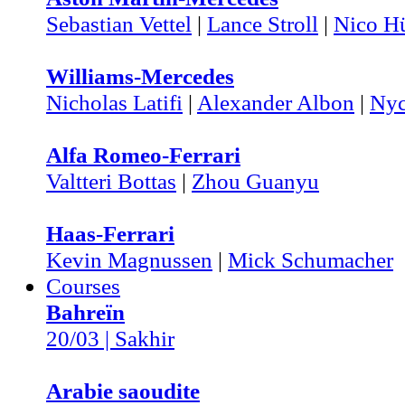
Sebastian Vettel
|
Lance Stroll
|
Nico H
Williams-Mercedes
Nicholas Latifi
|
Alexander Albon
|
Nyc
Alfa Romeo-Ferrari
Valtteri Bottas
|
Zhou Guanyu
Haas-Ferrari
Kevin Magnussen
|
Mick Schumacher
Courses
Bahreïn
20/03 | Sakhir
Arabie saoudite