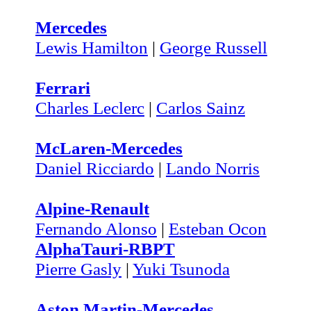
Mercedes
Lewis Hamilton
|
George Russell
Ferrari
Charles Leclerc
|
Carlos Sainz
McLaren-Mercedes
Daniel Ricciardo
|
Lando Norris
Alpine-Renault
Fernando Alonso
|
Esteban Ocon
AlphaTauri-RBPT
Pierre Gasly
|
Yuki Tsunoda
Aston Martin-Mercedes