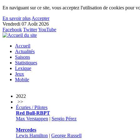
En naviguant sur ce site, vous acceptez l'utilisation de cookies pour vo
En savoir plus
Accepter
Vendredi 07 Août 2026
Facebook
Twitter
YouTube
Accueil
Actualités
Saisons
Statistiques
Lexique
Jeux
Mobile
2022
>>
Écuries / Pilotes
Red Bull-RBPT
Max Verstappen
|
Sergio Pérez
Mercedes
Lewis Hamilton
|
George Russell