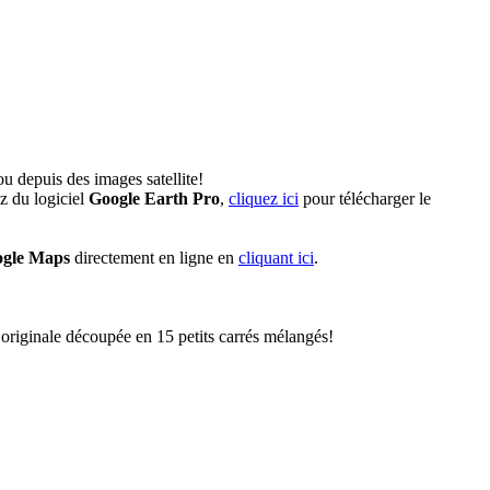
u depuis des images satellite!
z du logiciel
Google Earth Pro
,
cliquez ici
pour télécharger le
gle Maps
directement en ligne en
cliquant ici
.
originale découpée en 15 petits carrés mélangés!