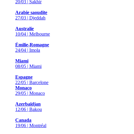
20/03 | Sakhir
Arabie saoudite
27/03 | Djeddah
Australie
10/04 | Melbourne
Émilie-Romagne
24/04 | Imola
Miami
08/05 | Miami
Espagne
22/05 | Barcelone
Monaco
29/05 | Monaco
Azerbaïdjan
12/06 | Bakou
Canada
19/06 | Montréal