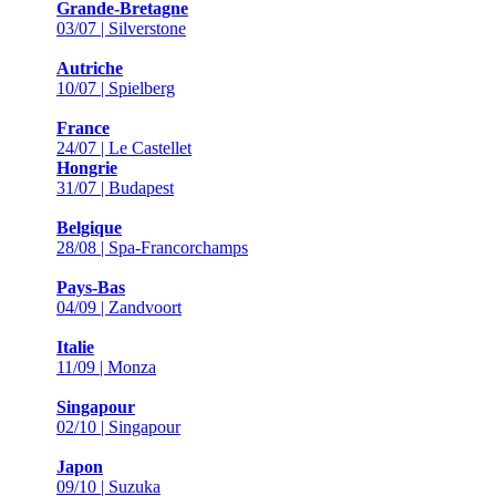
Grande-Bretagne
03/07 | Silverstone
Autriche
10/07 | Spielberg
France
24/07 | Le Castellet
Hongrie
31/07 | Budapest
Belgique
28/08 | Spa-Francorchamps
Pays-Bas
04/09 | Zandvoort
Italie
11/09 | Monza
Singapour
02/10 | Singapour
Japon
09/10 | Suzuka