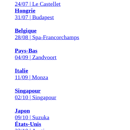
24/07 | Le Castellet
Hongrie
31/07 | Budapest
Belgique
28/08 | Spa-Francorchamps
Pays-Bas
04/09 | Zandvoort
Italie
11/09 | Monza
Singapour
02/10 | Singapour
Japon
09/10 | Suzuka
États-Unis