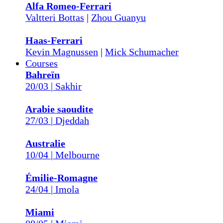
Alfa Romeo-Ferrari
Valtteri Bottas
|
Zhou Guanyu
Haas-Ferrari
Kevin Magnussen
|
Mick Schumacher
Courses
Bahreïn
20/03 | Sakhir
Arabie saoudite
27/03 | Djeddah
Australie
10/04 | Melbourne
Émilie-Romagne
24/04 | Imola
Miami