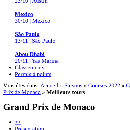
23/10 | Austin
Mexico
30/10 | Mexico
São Paulo
13/11 | São Paulo
Abou Dhabi
20/11 | Yas Marina
Classements
Permis à points
Vous êtes dans:
Accueil
»
Saisons
»
Courses 2022
»
G
Prix de Monaco
»
Meilleurs tours
Grand Prix de Monaco
<<
Présentation