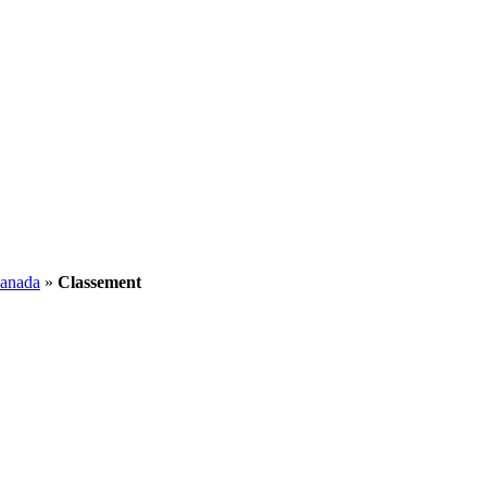
Canada
»
Classement