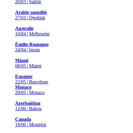
20/03 | Sakhir
Arabie saoudite
27/03 | Djeddah
Australie
10/04 | Melbourne
Émilie-Romagne
24/04 | Imola
Miami
08/05 | Miami
Espagne
22/05 | Barcelone
Monaco
29/05 | Monaco
Azerbaïdjan
12/06 | Bakou
Canada
19/06 | Montréal