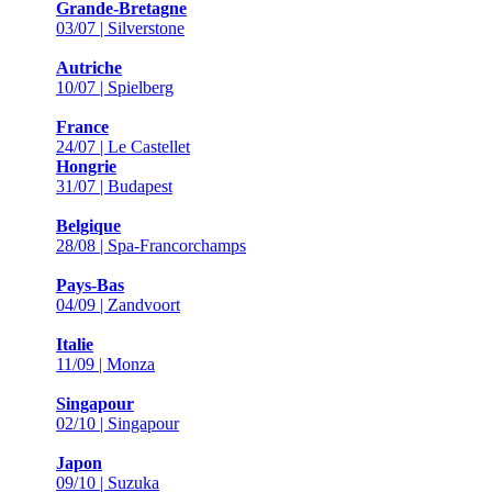
Grande-Bretagne
03/07 | Silverstone
Autriche
10/07 | Spielberg
France
24/07 | Le Castellet
Hongrie
31/07 | Budapest
Belgique
28/08 | Spa-Francorchamps
Pays-Bas
04/09 | Zandvoort
Italie
11/09 | Monza
Singapour
02/10 | Singapour
Japon
09/10 | Suzuka