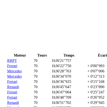
Moteur
Tours
Temps
Écart
RBPT
70
1h36'21"757
Ferrari
70
1h36'22"750
+ 0'00"993
Mercedes
70
1h36'28"763
+ 0'07"006
Mercedes
70
1h36'34"070
+ 0'12"313
Ferrari
70
1h36'36"925
+ 0'15"168
Renault
70
1h36'45"647
+ 0'23"890
Ferrari
70
1h36'47"004
+ 0'25"247
Ferrari
70
1h36'48"709
+ 0'26"952
Renault
70
1h36'51"702
+ 0'29"945