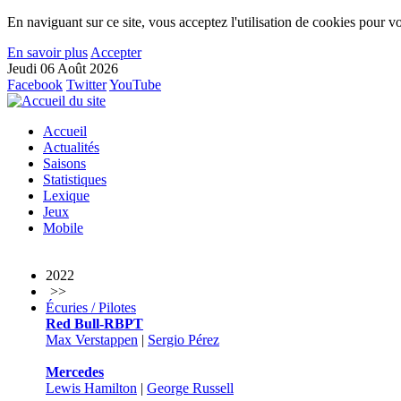
En naviguant sur ce site, vous acceptez l'utilisation de cookies pour vo
En savoir plus
Accepter
Jeudi 06 Août 2026
Facebook
Twitter
YouTube
Accueil
Actualités
Saisons
Statistiques
Lexique
Jeux
Mobile
2022
>>
Écuries / Pilotes
Red Bull-RBPT
Max Verstappen
|
Sergio Pérez
Mercedes
Lewis Hamilton
|
George Russell