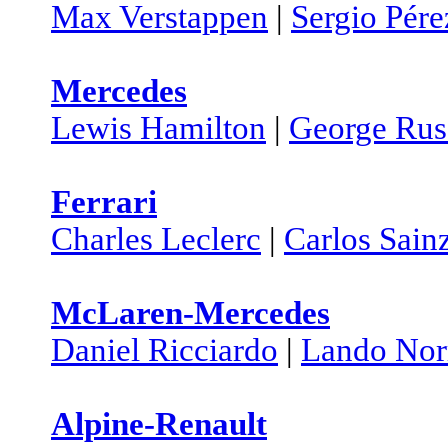
Max Verstappen
|
Sergio Pére
Mercedes
Lewis Hamilton
|
George Rus
Ferrari
Charles Leclerc
|
Carlos Sain
McLaren-Mercedes
Daniel Ricciardo
|
Lando Nor
Alpine-Renault