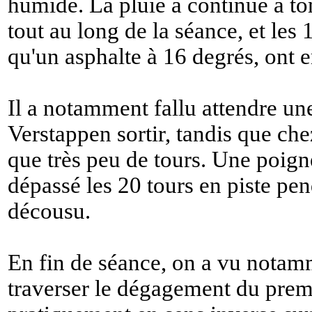
humide. La pluie a continué à t
tout au long de la séance, et les 1
qu'un asphalte à 16 degrés, ont 
Il a notamment fallu attendre u
Verstappen sortir, tandis que chez
que très peu de tours. Une poign
dépassé les 20 tours en piste pen
décousu.
En fin de séance, on a vu not
traverser le dégagement du premi