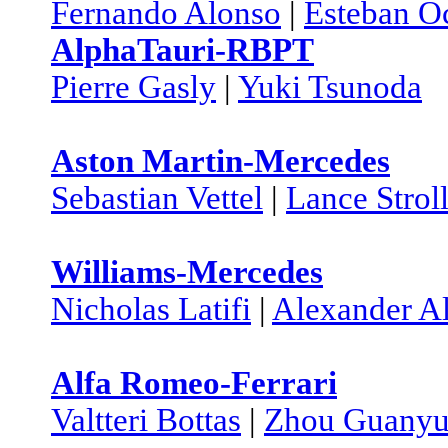
Fernando Alonso
|
Esteban O
AlphaTauri-RBPT
Pierre Gasly
|
Yuki Tsunoda
Aston Martin-Mercedes
Sebastian Vettel
|
Lance Strol
Williams-Mercedes
Nicholas Latifi
|
Alexander A
Alfa Romeo-Ferrari
Valtteri Bottas
|
Zhou Guany