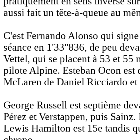
pratiquement en sens inverse sur 
aussi fait un tête-à-queue au mê
C'est Fernando Alonso qui signe 
séance en 1'33"836, de peu devan
Vettel, qui se placent à 53 et 55
pilote Alpine. Esteban Ocon est 
McLaren de Daniel Ricciardo et
George Russell est septième dev
Pérez et Verstappen, puis Sainz.
Lewis Hamilton est 15e tandis qu
chrono.