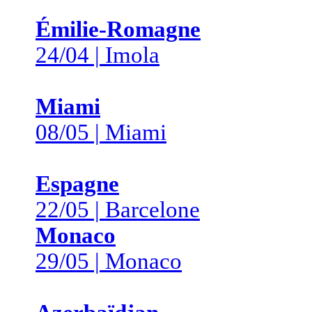
Émilie-Romagne
24/04 | Imola
Miami
08/05 | Miami
Espagne
22/05 | Barcelone
Monaco
29/05 | Monaco