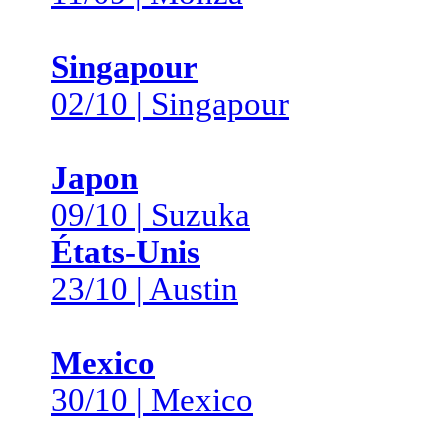
Singapour
02/10 | Singapour
Japon
09/10 | Suzuka
États-Unis
23/10 | Austin
Mexico
30/10 | Mexico