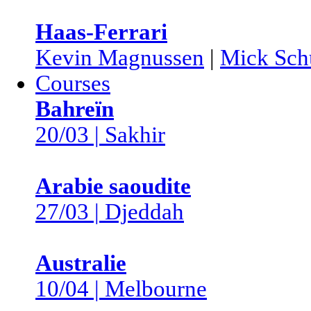
Haas-Ferrari
Kevin Magnussen
|
Mick Sch
Courses
Bahreïn
20/03 | Sakhir
Arabie saoudite
27/03 | Djeddah
Australie
10/04 | Melbourne