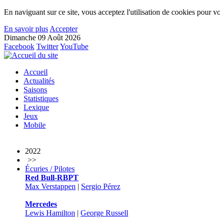
En naviguant sur ce site, vous acceptez l'utilisation de cookies pour vo
En savoir plus
Accepter
Dimanche 09 Août 2026
Facebook
Twitter
YouTube
Accueil
Actualités
Saisons
Statistiques
Lexique
Jeux
Mobile
2022
>>
Écuries / Pilotes
Red Bull-RBPT
Max Verstappen
|
Sergio Pérez
Mercedes
Lewis Hamilton
|
George Russell