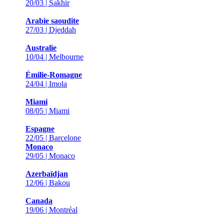
20/03 | Sakhir
Arabie saoudite
27/03 | Djeddah
Australie
10/04 | Melbourne
Émilie-Romagne
24/04 | Imola
Miami
08/05 | Miami
Espagne
22/05 | Barcelone
Monaco
29/05 | Monaco
Azerbaïdjan
12/06 | Bakou
Canada
19/06 | Montréal