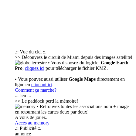
.:: Vue du ciel ::.
>> Découvrez le circuit de Miami depuis des images satellite!
• Vous disposez du logiciel
Google Earth
Pro
,
cliquez ici
pour télécharger le fichier KMZ.
• Vous pouvez aussi utiliser
Google Maps
directement en
ligne en
cliquant ici
.
Comment ça marche?
.:: Jeu ::.
>> Le paddock perd la mémoire!
• Retrouvez toutes les associations nom + image
en retournant les cartes deux par deux!
A vous de jouer...
Accès au memory
.:: Publicité ::.
annonce