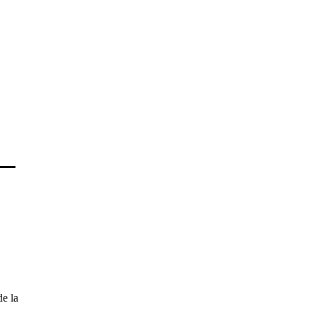
de la