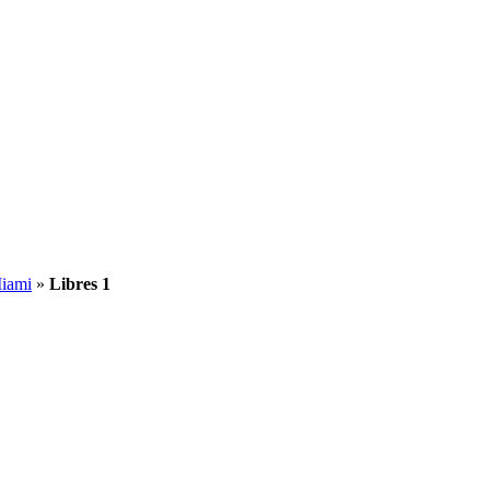
Miami
»
Libres 1