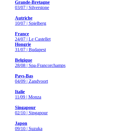
Grande-Bretagne
03/07 | Silverstone
Autriche
10/07 | Spielberg
France
24/07 | Le Castellet
Hongrie
31/07 | Budapest
Belgique
28/08 | Spa-Francorchamps
Pays-Bas
04/09 | Zandvoort
Italie
11/09 | Monza
Singapour
02/10 | Singapour
Japon
09/10 | Suzuka