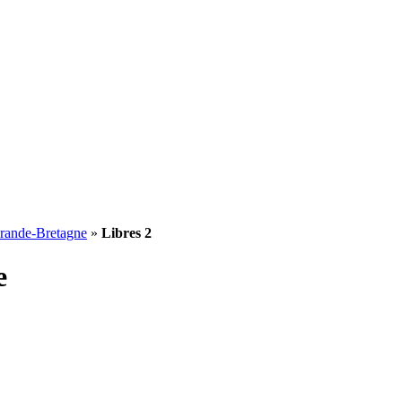
rande-Bretagne
»
Libres 2
e