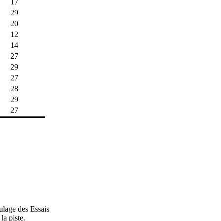
17
29
20
12
14
27
29
27
28
29
27
ulage des Essais
la piste.