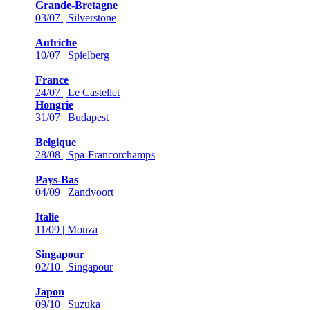
Grande-Bretagne
03/07 | Silverstone
Autriche
10/07 | Spielberg
France
24/07 | Le Castellet
Hongrie
31/07 | Budapest
Belgique
28/08 | Spa-Francorchamps
Pays-Bas
04/09 | Zandvoort
Italie
11/09 | Monza
Singapour
02/10 | Singapour
Japon
09/10 | Suzuka