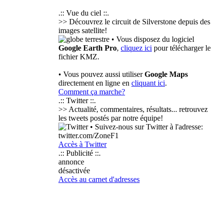
.:: Vue du ciel ::.
>> Découvrez le circuit de Silverstone depuis des
images satellite!
• Vous disposez du logiciel
Google Earth Pro
,
cliquez ici
pour télécharger le
fichier KMZ.
• Vous pouvez aussi utiliser
Google Maps
directement en ligne en
cliquant ici
.
Comment ça marche?
.:: Twitter ::.
>> Actualité, commentaires, résultats... retrouvez
les tweets postés par notre équipe!
• Suivez-nous sur Twitter à l'adresse:
twitter.com/ZoneF1
Accès à Twitter
.:: Publicité ::.
annonce
désactivée
Accès au carnet d'adresses