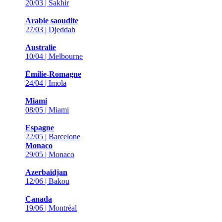
20/03 | Sakhir
Arabie saoudite
27/03 | Djeddah
Australie
10/04 | Melbourne
Émilie-Romagne
24/04 | Imola
Miami
08/05 | Miami
Espagne
22/05 | Barcelone
Monaco
29/05 | Monaco
Azerbaïdjan
12/06 | Bakou
Canada
19/06 | Montréal