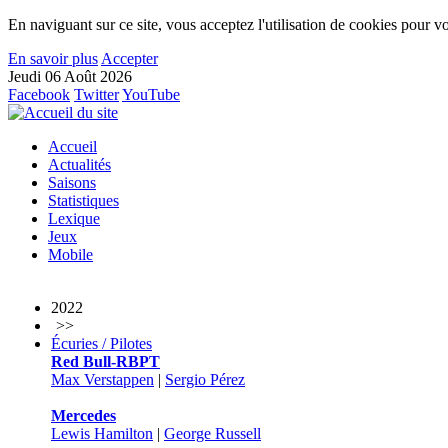
En naviguant sur ce site, vous acceptez l'utilisation de cookies pour vo
En savoir plus
Accepter
Jeudi 06 Août 2026
Facebook
Twitter
YouTube
Accueil
Actualités
Saisons
Statistiques
Lexique
Jeux
Mobile
2022
>>
Écuries / Pilotes
Red Bull-RBPT
Max Verstappen
|
Sergio Pérez
Mercedes
Lewis Hamilton
|
George Russell