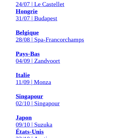
24/07 | Le Castellet
Hongrie
31/07 | Budapest
Belgique
28/08 | Spa-Francorchamps
Pays-Bas
04/09 | Zandvoort
Italie
11/09 | Monza
Singapour
02/10 | Singapour
Japon
09/10 | Suzuka
États-Unis