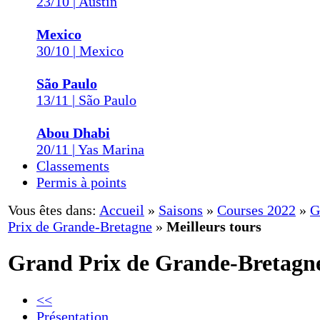
23/10 | Austin
Mexico
30/10 | Mexico
São Paulo
13/11 | São Paulo
Abou Dhabi
20/11 | Yas Marina
Classements
Permis à points
Vous êtes dans:
Accueil
»
Saisons
»
Courses 2022
»
G
Prix de Grande-Bretagne
»
Meilleurs tours
Grand Prix de Grande-Bretagn
<<
Présentation