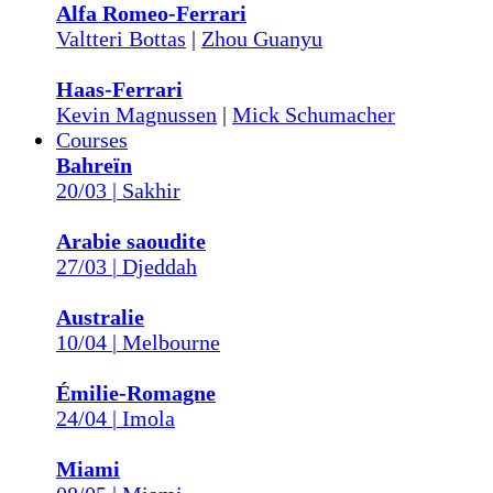
Alfa Romeo-Ferrari
Valtteri Bottas
|
Zhou Guanyu
Haas-Ferrari
Kevin Magnussen
|
Mick Schumacher
Courses
Bahreïn
20/03 | Sakhir
Arabie saoudite
27/03 | Djeddah
Australie
10/04 | Melbourne
Émilie-Romagne
24/04 | Imola
Miami