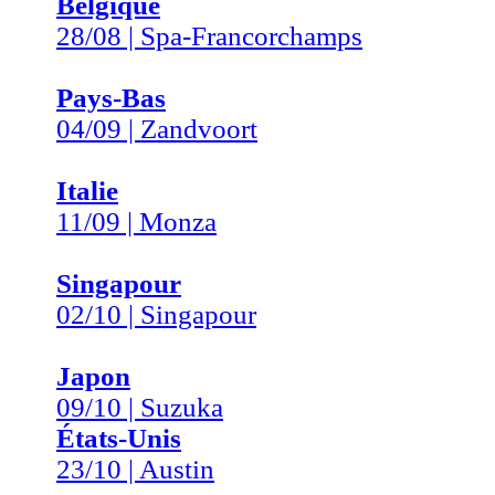
Belgique
28/08 | Spa-Francorchamps
Pays-Bas
04/09 | Zandvoort
Italie
11/09 | Monza
Singapour
02/10 | Singapour
Japon
09/10 | Suzuka
États-Unis
23/10 | Austin