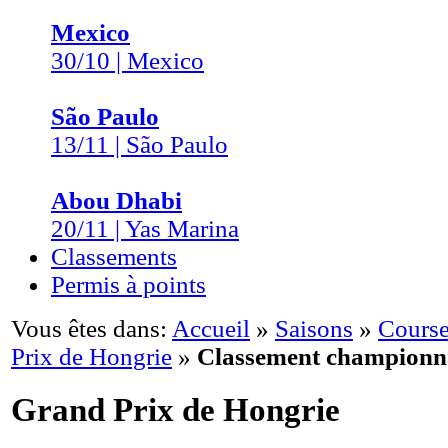
Mexico
30/10 | Mexico
São Paulo
13/11 | São Paulo
Abou Dhabi
20/11 | Yas Marina
Classements
Permis à points
Vous êtes dans:
Accueil
»
Saisons
»
Course
Prix de Hongrie
»
Classement championn
Grand Prix de Hongrie