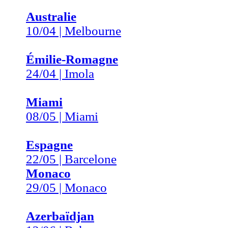
Australie
10/04 | Melbourne
Émilie-Romagne
24/04 | Imola
Miami
08/05 | Miami
Espagne
22/05 | Barcelone
Monaco
29/05 | Monaco
Azerbaïdjan