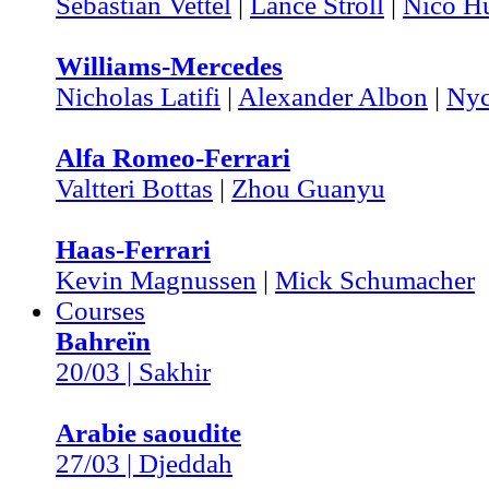
Sebastian Vettel
|
Lance Stroll
|
Nico H
Williams-Mercedes
Nicholas Latifi
|
Alexander Albon
|
Nyc
Alfa Romeo-Ferrari
Valtteri Bottas
|
Zhou Guanyu
Haas-Ferrari
Kevin Magnussen
|
Mick Schumacher
Courses
Bahreïn
20/03 | Sakhir
Arabie saoudite
27/03 | Djeddah