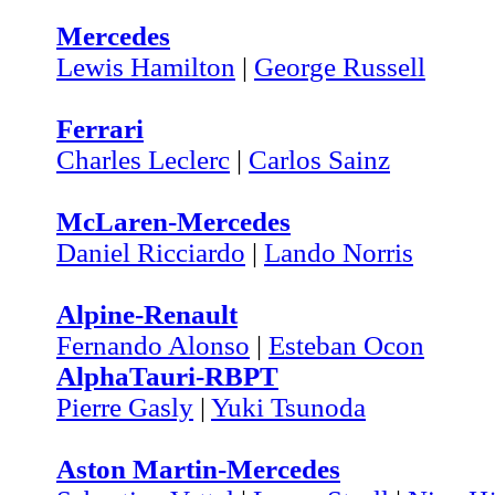
Mercedes
Lewis Hamilton
|
George Russell
Ferrari
Charles Leclerc
|
Carlos Sainz
McLaren-Mercedes
Daniel Ricciardo
|
Lando Norris
Alpine-Renault
Fernando Alonso
|
Esteban Ocon
AlphaTauri-RBPT
Pierre Gasly
|
Yuki Tsunoda
Aston Martin-Mercedes