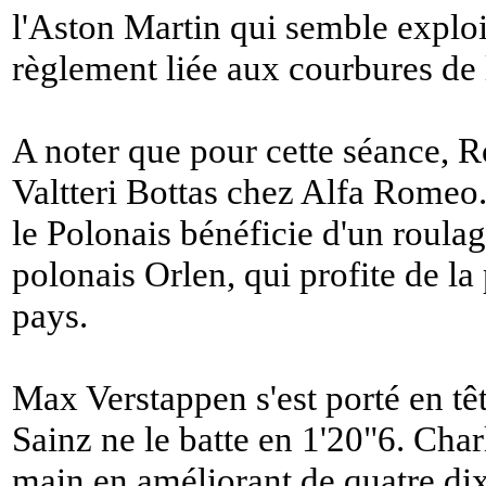
l'Aston Martin qui semble exploi
règlement liée aux courbures de 
A noter que pour cette séance, 
Valtteri Bottas chez Alfa Rome
le Polonais bénéficie d'un roula
polonais Orlen, qui profite de la
pays.
Max Verstappen s'est porté en tê
Sainz ne le batte en 1'20"6. Charl
main en améliorant de quatre di