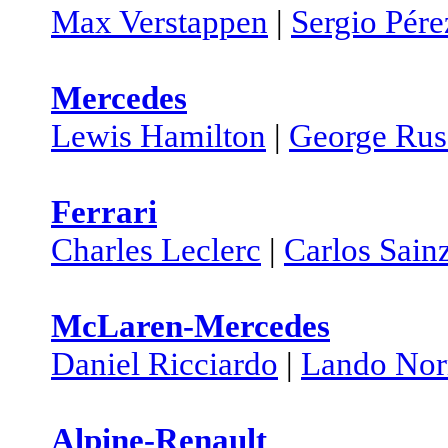
Max Verstappen
|
Sergio Pére
Mercedes
Lewis Hamilton
|
George Rus
Ferrari
Charles Leclerc
|
Carlos Sain
McLaren-Mercedes
Daniel Ricciardo
|
Lando Nor
Alpine-Renault