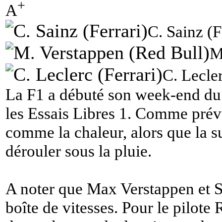
+
A
C. Sainz (F
M
C. Lecler
La F1 a débuté son week-end du
les Essais Libres 1. Comme prévu,
comme la chaleur, alors que la s
dérouler sous la pluie.
A noter que Max Verstappen et S
boîte de vitesses. Pour le pilote 