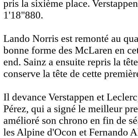
pris la sixième place. Verstappen 
1'18"880.
Lando Norris est remonté au qua
bonne forme des McLaren en cet
end. Sainz a ensuite repris la tê
conserve la tête de cette premièr
Il devance Verstappen et Leclerc,
Pérez, qui a signé le meilleur pr
amélioré son chrono en fin de sé
les Alpine d'Ocon et Fernando A