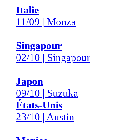
Italie
11/09 | Monza
Singapour
02/10 | Singapour
Japon
09/10 | Suzuka
États-Unis
23/10 | Austin