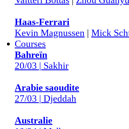
Haas-Ferrari
Kevin Magnussen
|
Mick Sch
Courses
Bahreïn
20/03 | Sakhir
Arabie saoudite
27/03 | Djeddah
Australie