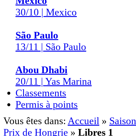
Mexico
30/10 | Mexico
São Paulo
13/11 | São Paulo
Abou Dhabi
20/11 | Yas Marina
Classements
Permis à points
Vous êtes dans:
Accueil
»
Saison
Prix de Hongrie
»
Libres 1