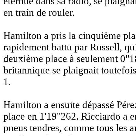
éternué dans sa radio, se plaignant
en train de rouler.
Hamilton a pris la cinquième pla
rapidement battu par Russell, qu
deuxième place à seulement 0"18
britannique se plaignait toutefoi
1.
Hamilton a ensuite dépassé Pérez
place en 1'19"262. Ricciardo a e
pneus tendres, comme tous les aut