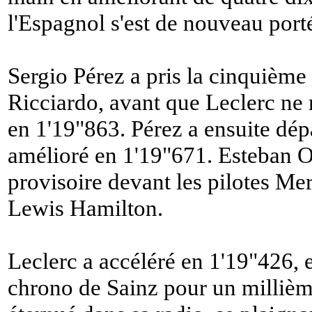
l'Espagnol s'est de nouveau port
Sergio Pérez a pris la cinquième
Ricciardo, avant que Leclerc ne 
en 1'19"863. Pérez a ensuite dép
amélioré en 1'19"671. Esteban O
provisoire devant les pilotes Me
Lewis Hamilton.
Leclerc a accéléré en 1'19"426, e
chrono de Sainz pour un millièm