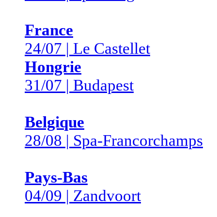
France
24/07 | Le Castellet
Hongrie
31/07 | Budapest
Belgique
28/08 | Spa-Francorchamps
Pays-Bas
04/09 | Zandvoort