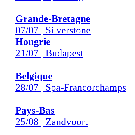
Grande-Bretagne
07/07 | Silverstone
Hongrie
21/07 | Budapest
Belgique
28/07 | Spa-Francorchamps
Pays-Bas
25/08 | Zandvoort