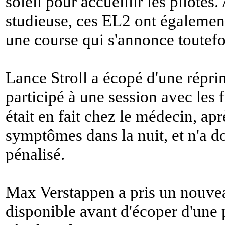
soleil pour accueillir les pilote
studieuse, ces EL2 ont également
une course qui s'annonce toutefo
Lance Stroll a écopé d'une répr
participé à une session avec les 
était en fait chez le médecin, ap
symptômes dans la nuit, et n'a d
pénalisé.
Max Verstappen a pris un nouvea
disponible avant d'écoper d'une p