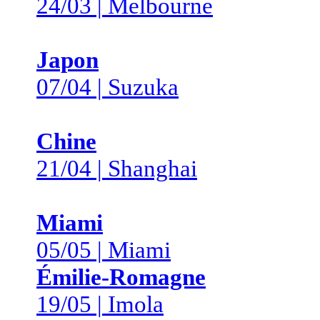
24/03 | Melbourne
Japon
07/04 | Suzuka
Chine
21/04 | Shanghai
Miami
05/05 | Miami
Émilie-Romagne
19/05 | Imola