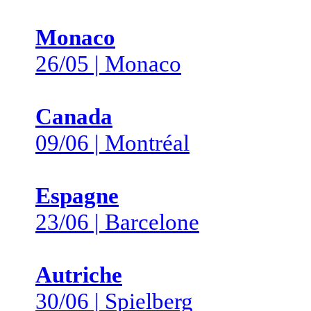
Monaco
26/05 | Monaco
Canada
09/06 | Montréal
Espagne
23/06 | Barcelone
Autriche
30/06 | Spielberg