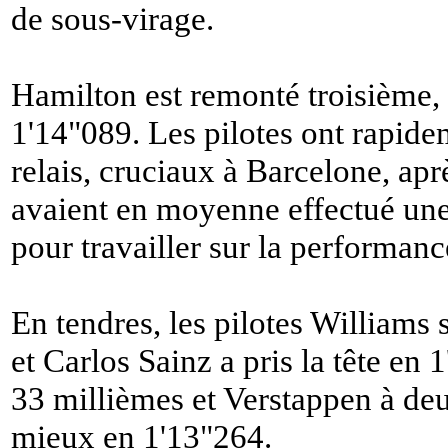
de sous-virage.
Hamilton est remonté troisième, e
1'14"089. Les pilotes ont rapidem
relais, cruciaux à Barcelone, apr
avaient en moyenne effectué une
pour travailler sur la performanc
En tendres, les pilotes Williams 
et Carlos Sainz a pris la tête en 
33 millièmes et Verstappen à deu
mieux en 1'13"264.