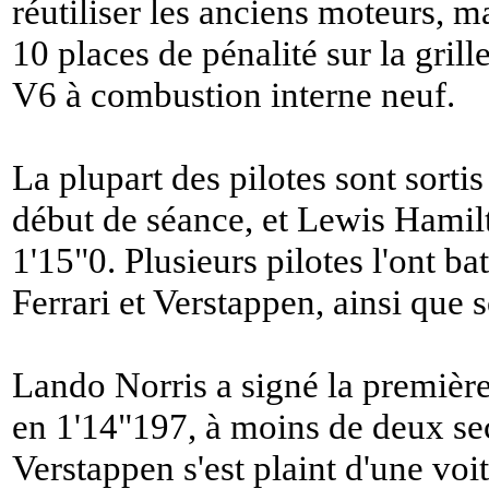
réutiliser les anciens moteurs, m
10 places de pénalité sur la grill
V6 à combustion interne neuf.
La plupart des pilotes sont sort
début de séance, et Lewis Hamil
1'15"0. Plusieurs pilotes l'ont ba
Ferrari et Verstappen, ainsi que 
Lando Norris a signé la premièr
en 1'14"197, à moins de deux se
Verstappen s'est plaint d'une voi