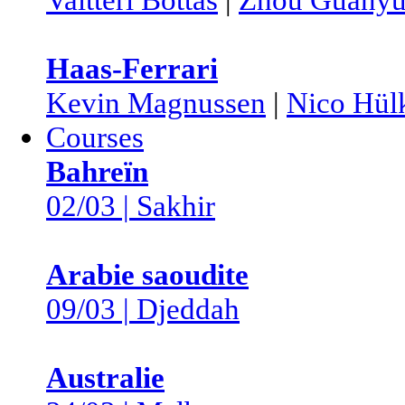
Haas-Ferrari
Kevin Magnussen
|
Nico Hül
Courses
Bahreïn
02/03 | Sakhir
Arabie saoudite
09/03 | Djeddah
Australie