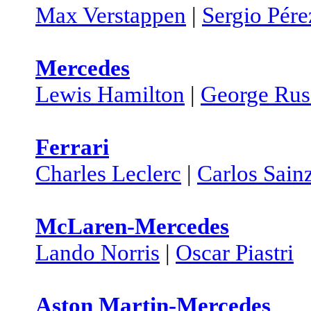
Max Verstappen
|
Sergio Pére
Mercedes
Lewis Hamilton
|
George Rus
Ferrari
Charles Leclerc
|
Carlos Sain
McLaren-Mercedes
Lando Norris
|
Oscar Piastri
Aston Martin-Mercedes