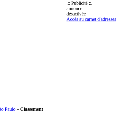
.:: Publicité ::.
annonce
désactivée
Accès au carnet d'adresses
ão Paulo
»
Classement