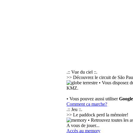
.:: Vue du ciel ::.
>> Découvrez le circuit de São Paul
• Vous disposez du
KMZ.
• Vous pouvez aussi utiliser
Googl
Comment ça marche?
.:: Jeu ::.
>> Le paddock perd la mémoire!
• Retrouvez toutes les a
A vous de jouer...
Accès au memory