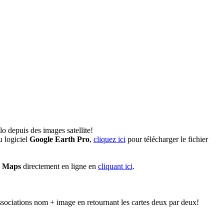
o depuis des images satellite!
 logiciel
Google Earth Pro
,
cliquez ici
pour télécharger le fichier
e Maps
directement en ligne en
cliquant ici
.
ssociations nom + image en retournant les cartes deux par deux!