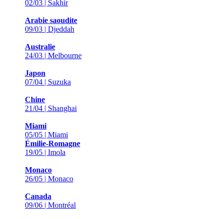
02/03 | Sakhir
Arabie saoudite
09/03 | Djeddah
Australie
24/03 | Melbourne
Japon
07/04 | Suzuka
Chine
21/04 | Shanghai
Miami
05/05 | Miami
Émilie-Romagne
19/05 | Imola
Monaco
26/05 | Monaco
Canada
09/06 | Montréal