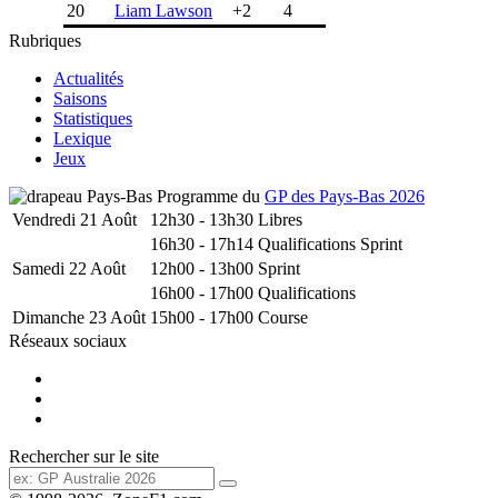
20
Liam Lawson
+2
4
Rubriques
Actualités
Saisons
Statistiques
Lexique
Jeux
Programme du
GP des Pays-Bas 2026
Vendredi 21 Août
12h30 - 13h30
Libres
16h30 - 17h14
Qualifications Sprint
Samedi 22 Août
12h00 - 13h00
Sprint
16h00 - 17h00
Qualifications
Dimanche 23 Août
15h00 - 17h00
Course
Réseaux sociaux
Rechercher sur le site