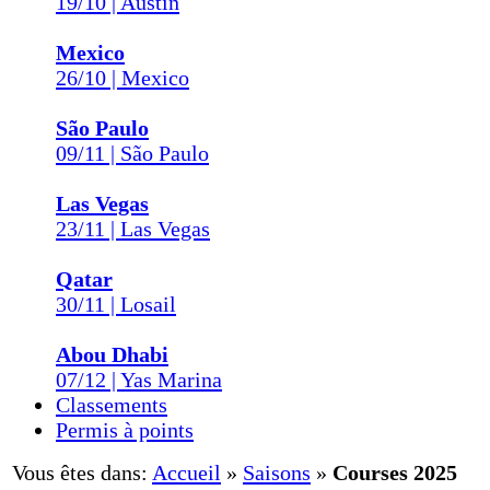
19/10 | Austin
Mexico
26/10 | Mexico
São Paulo
09/11 | São Paulo
Las Vegas
23/11 | Las Vegas
Qatar
30/11 | Losail
Abou Dhabi
07/12 | Yas Marina
Classements
Permis à points
Vous êtes dans:
Accueil
»
Saisons
»
Courses 2025