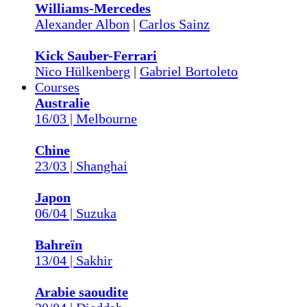
Williams-Mercedes
Alexander Albon
|
Carlos Sainz
Kick Sauber-Ferrari
Nico Hülkenberg
|
Gabriel Bortoleto
Courses
Australie
16/03 | Melbourne
Chine
23/03 | Shanghai
Japon
06/04 | Suzuka
Bahreïn
13/04 | Sakhir
Arabie saoudite