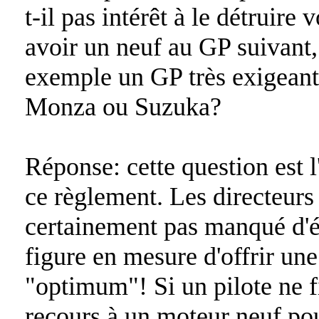
t-il pas intérêt à le détruire
avoir un neuf au GP suivant, 
exemple un GP très exigeant 
Monza ou Suzuka?
Réponse: cette question est l
ce règlement. Les directeurs 
certainement pas manqué d'ét
figure en mesure d'offrir une
"optimum"! Si un pilote ne fi
recours à un moteur neuf pou