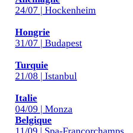
24/07 | Hockenheim
Hongrie
31/07 | Budapest
Turquie
21/08 | Istanbul
Italie
04/09 | Monza
Belgique
11/09 | Spa-Francorchamps