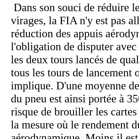
Dans son souci de réduire l
virages, la FIA n'y est pas a
réduction des appuis aérodyn
l'obligation de disputer ave
les deux tours lancés de quali
tous les tours de lancement 
implique. D'une moyenne de 
du pneu est ainsi portée à 
risque de brouiller les cartes
la mesure où le rendement du 
aérodynamique. Moins il est é