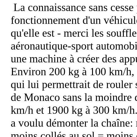
La connaissance sans cesse 
fonctionnement d'un véhicu
qu'elle est - merci les souffle
aéronautique-sport automobi
une machine à créer des app
Environ 200 kg à 100 km/h, 
qui lui permettrait de rouler
de Monaco sans la moindre d
km/h et 1900 kg à 300 km/h. 
a voulu démonter la chaîne:
moins collés au sol = moins d