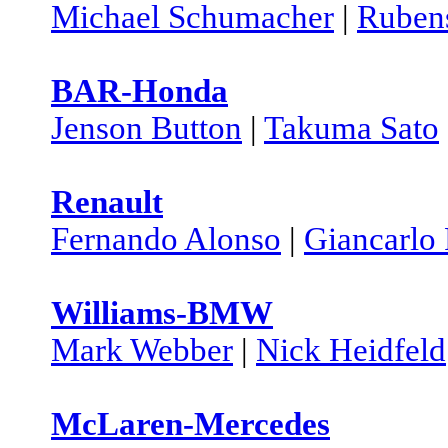
Michael Schumacher
|
Rubens
BAR-Honda
Jenson Button
|
Takuma Sato
Renault
Fernando Alonso
|
Giancarlo 
Williams-BMW
Mark Webber
|
Nick Heidfeld
McLaren-Mercedes