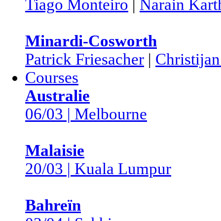
Tiago Monteiro
|
Narain Kart
Minardi-Cosworth
Patrick Friesacher
|
Christijan
Courses
Australie
06/03 | Melbourne
Malaisie
20/03 | Kuala Lumpur
Bahreïn