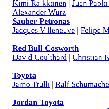
Kimi Räikkönen
|
Juan Pabl
Alexander Wurz
Sauber-Petronas
Jacques Villeneuve
|
Felipe 
Red Bull-Cosworth
David Coulthard
|
Christian K
Toyota
Jarno Trulli
|
Ralf Schumache
Jordan-Toyota