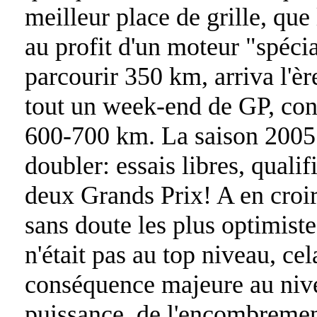
meilleur place de grille, que
au profit d'un moteur "spéci
parcourir 350 km, arriva l'è
tout un week-end de GP, con
600-700 km. La saison 2005 
doubler: essais libres, qualif
deux Grands Prix! A en croir
sans doute les plus optimist
n'était pas au top niveau, ce
conséquence majeure au nive
puissance, de l'encombremen