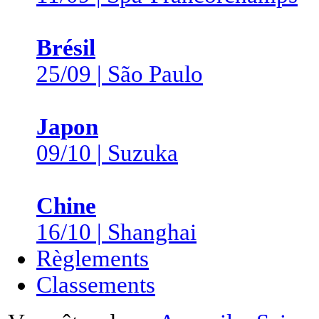
Brésil
25/09 | São Paulo
Japon
09/10 | Suzuka
Chine
16/10 | Shanghai
Règlements
Classements