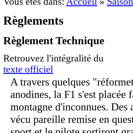
Vous êtes dans:
Accueil
»
Saison
Règlements
Règlement Technique
Retrouvez l'intégralité du
texte officiel
A travers quelques "réform
anodines, la F1 s'est placée
montagne d'inconnues. Des an
vécu pareille remise en ques
sport et le pilote sortiront gr