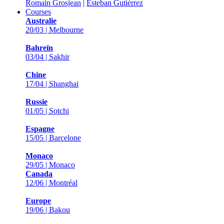
Romain Grosjean
|
Esteban Gutiérrez
Courses
Australie
20/03 | Melbourne
Bahreïn
03/04 | Sakhir
Chine
17/04 | Shanghai
Russie
01/05 | Sotchi
Espagne
15/05 | Barcelone
Monaco
29/05 | Monaco
Canada
12/06 | Montréal
Europe
19/06 | Bakou