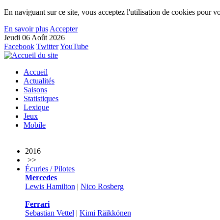
En naviguant sur ce site, vous acceptez l'utilisation de cookies pour vo
En savoir plus
Accepter
Jeudi 06 Août 2026
Facebook
Twitter
YouTube
Accueil
Actualités
Saisons
Statistiques
Lexique
Jeux
Mobile
2016
>>
Écuries / Pilotes
Mercedes
Lewis Hamilton
|
Nico Rosberg
Ferrari
Sebastian Vettel
|
Kimi Räikkönen