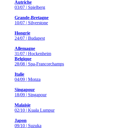
Autriche
03/07 | Spielberg
Grande-Bretagne
10/07 | Silverstone
Hongrie
24/07 | Budapest
Allemagne
31/07 | Hockenheim
Belgique
28/08 | Spa-Francorchamps
Italie
04/09 | Monza
Singapour
18/09 | Singapour
Malaisie
02/10 | Kuala Lumpur
Japon
09/10 | Suzuka