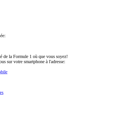
ée:
ité de la Formule 1 où que vous soyez!
us sur votre smartphone à l'adresse:
bile
es