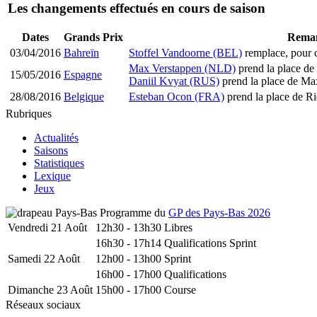
Les changements effectués en cours de saison
Dates
Grands Prix
Reman
03/04/2016
Bahreïn
Stoffel Vandoorne (BEL)
remplace, pour 
Max Verstappen (NLD)
prend la place de
15/05/2016
Espagne
Daniil Kvyat (RUS)
prend la place de Ma
28/08/2016
Belgique
Esteban Ocon (FRA)
prend la place de R
Rubriques
Actualités
Saisons
Statistiques
Lexique
Jeux
Programme du
GP des Pays-Bas 2026
Vendredi 21 Août
12h30 - 13h30
Libres
16h30 - 17h14
Qualifications Sprint
Samedi 22 Août
12h00 - 13h00
Sprint
16h00 - 17h00
Qualifications
Dimanche 23 Août
15h00 - 17h00
Course
Réseaux sociaux