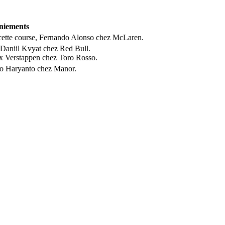
iements
cette course, Fernando Alonso chez McLaren.
 Daniil Kvyat chez Red Bull.
x Verstappen chez Toro Rosso.
io Haryanto chez Manor.