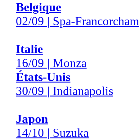
Belgique
02/09 | Spa-Francorcha
Italie
16/09 | Monza
États-Unis
30/09 | Indianapolis
Japon
14/10 | Suzuka