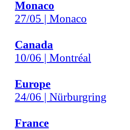
Monaco
27/05 | Monaco
Canada
10/06 | Montréal
Europe
24/06 | Nürburgring
France