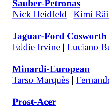
Sauber-Petronas
Nick Heidfeld
|
Kimi Rä
Jaguar-Ford Cosworth
Eddie Irvine
|
Luciano Bu
Minardi-European
Tarso Marquès
|
Fernand
Prost-Acer