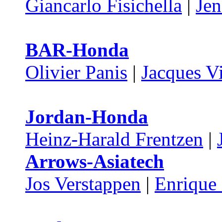
Giancarlo Fisichella
|
Jen
BAR-Honda
Olivier Panis
|
Jacques V
Jordan-Honda
Heinz-Harald Frentzen
|
Arrows-Asiatech
Jos Verstappen
|
Enrique