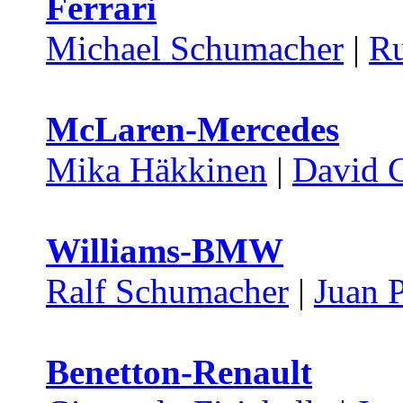
Ferrari
Michael Schumacher
|
Ru
McLaren-Mercedes
Mika Häkkinen
|
David 
Williams-BMW
Ralf Schumacher
|
Juan 
Benetton-Renault