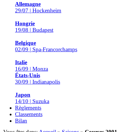
Allemagne
29/07 | Hockenheim
Hongrie
19/08 | Budapest
Belgique
02/09 | Spa-Francorchamps
Italie
16/09 | Monza
États-Unis
30/09 | Indianapolis
Japon
14/10 | Suzuka
Règlements
Classements
Bilan
Vous êtes dans:
Accueil
»
Saisons
»
Courses 2001