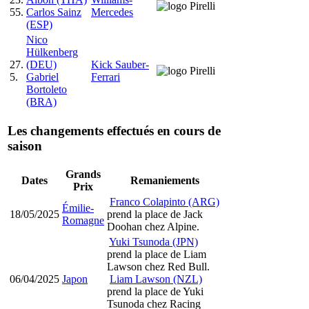
55.
Carlos Sainz
Mercedes
(ESP)
Nico
Hülkenberg
27.
(DEU)
Kick Sauber-
5.
Gabriel
Ferrari
Bortoleto
(BRA)
Les changements effectués en cours de
saison
Grands
Dates
Remaniements
Prix
Franco Colapinto (ARG)
Émilie-
18/05/2025
prend la place de Jack
Romagne
Doohan chez Alpine.
Yuki Tsunoda (JPN)
prend la place de Liam
Lawson chez Red Bull.
06/04/2025
Japon
Liam Lawson (NZL)
prend la place de Yuki
Tsunoda chez Racing