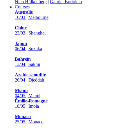
Nico Hülkenberg
|
Gabriel Bortoleto
Courses
Australie
16/03 | Melbourne
Chine
23/03 | Shanghai
Japon
06/04 | Suzuka
Bahreïn
13/04 | Sakhir
Arabie saoudite
20/04 | Djeddah
Miami
04/05 | Miami
Émilie-Romagne
18/05 | Imola
Monaco
25/05 | Monaco