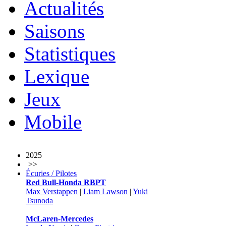
Actualités
Saisons
Statistiques
Lexique
Jeux
Mobile
2025
>>
Écuries / Pilotes
Red Bull-Honda RBPT
Max Verstappen
|
Liam Lawson
|
Yuki
Tsunoda
McLaren-Mercedes