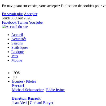
En naviguant sur ce site, vous acceptez l'utilisation de cookies pour vo
En savoir plus
Accepter
Jeudi 06 Août 2026
Facebook
Twitter
YouTube
Accueil
Actualités
Saisons
Statistiques
Lexique
Jeux
Mobile
1996
>>
Écuries / Pilotes
Ferrari
Michael Schumacher
|
Eddie Irvine
Benetton-Renault
Jean Alesi
|
Gerhard Berger