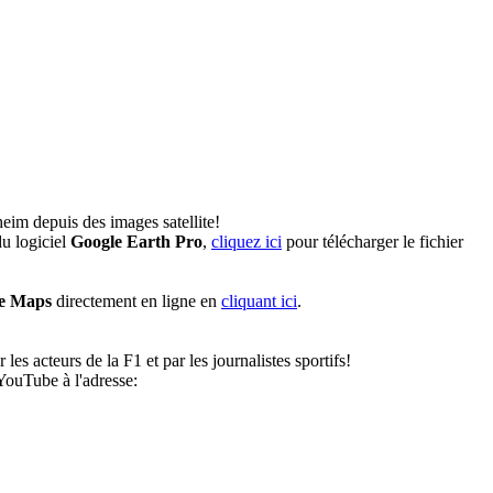
eim depuis des images satellite!
u logiciel
Google Earth Pro
,
cliquez ici
pour télécharger le fichier
e Maps
directement en ligne en
cliquant ici
.
es acteurs de la F1 et par les journalistes sportifs!
ouTube à l'adresse: