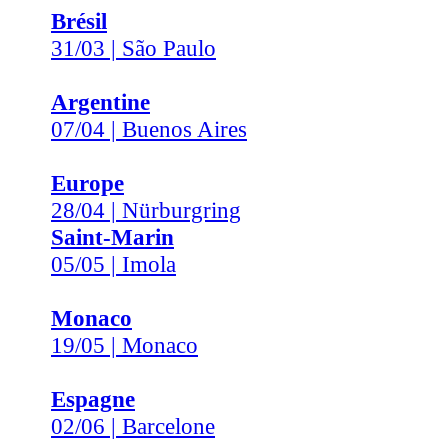
Brésil
31/03 | São Paulo
Argentine
07/04 | Buenos Aires
Europe
28/04 | Nürburgring
Saint-Marin
05/05 | Imola
Monaco
19/05 | Monaco
Espagne
02/06 | Barcelone