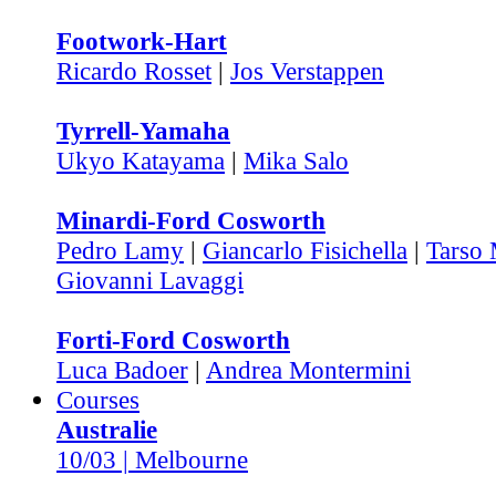
Footwork-Hart
Ricardo Rosset
|
Jos Verstappen
Tyrrell-Yamaha
Ukyo Katayama
|
Mika Salo
Minardi-Ford Cosworth
Pedro Lamy
|
Giancarlo Fisichella
|
Tarso
Giovanni Lavaggi
Forti-Ford Cosworth
Luca Badoer
|
Andrea Montermini
Courses
Australie
10/03 | Melbourne