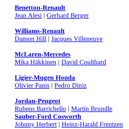
Benetton-Renault
Jean Alesi
|
Gerhard Berger
Williams-Renault
Damon Hill
|
Jacques Villeneuve
McLaren-Mercedes
Mika Häkkinen
|
David Coulthard
Ligier-Mugen Honda
Olivier Panis
|
Pedro Diniz
Jordan-Peugeot
Rubens Barrichello
|
Martin Brundle
Sauber-Ford Cosworth
Johnny Herbert
|
Heinz-Harald Frentzen