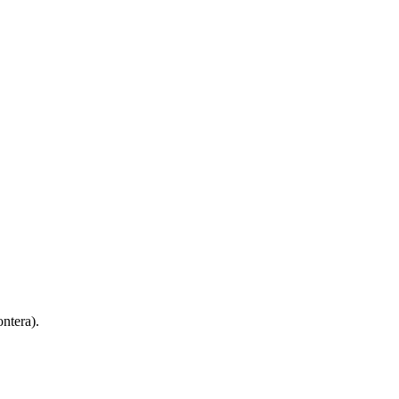
ntera).