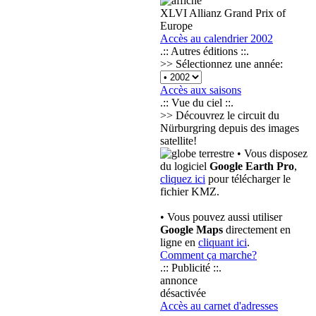
XLVI Allianz Grand Prix of
Europe
Accès au calendrier 2002
.:: Autres éditions ::.
>> Sélectionnez une année:
Accès aux saisons
.:: Vue du ciel ::.
>> Découvrez le circuit du
Nürburgring depuis des images
satellite!
• Vous disposez
du logiciel
Google Earth Pro
,
cliquez ici
pour télécharger le
fichier KMZ.
• Vous pouvez aussi utiliser
Google Maps
directement en
ligne en
cliquant ici
.
Comment ça marche?
.:: Publicité ::.
annonce
désactivée
Accès au carnet d'adresses