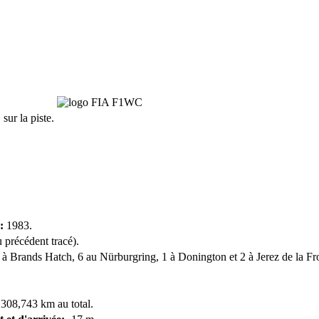
sur la piste.
:
1983.
 précédent tracé).
 à Brands Hatch, 6 au Nürburgring, 1 à Donington et 2 à Jerez de la Fro
 308,743 km au total.