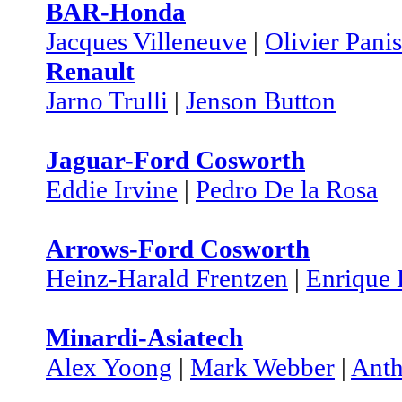
BAR-Honda
Jacques Villeneuve
|
Olivier Panis
Renault
Jarno Trulli
|
Jenson Button
Jaguar-Ford Cosworth
Eddie Irvine
|
Pedro De la Rosa
Arrows-Ford Cosworth
Heinz-Harald Frentzen
|
Enrique 
Minardi-Asiatech
Alex Yoong
|
Mark Webber
|
Anth