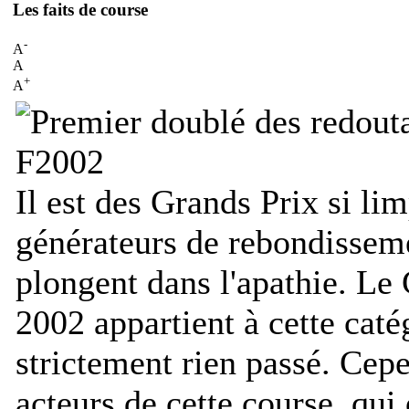
Les faits de course
-
A
A
+
A
Il est des Grands Prix si lim
générateurs de rebondisseme
plongent dans l'apathie. Le
2002 appartient à cette catég
strictement rien passé. Cepe
acteurs de cette course, qui