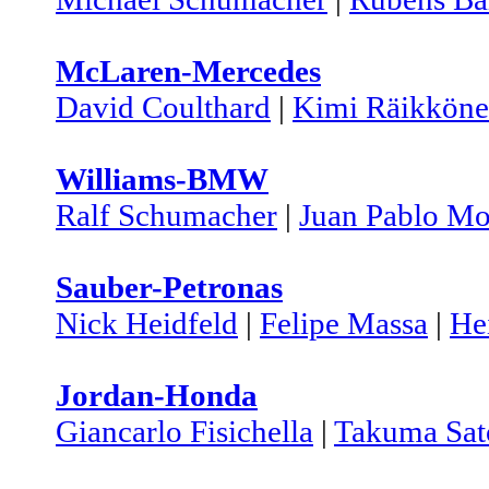
McLaren-Mercedes
David Coulthard
|
Kimi Räikkön
Williams-BMW
Ralf Schumacher
|
Juan Pablo M
Sauber-Petronas
Nick Heidfeld
|
Felipe Massa
|
He
Jordan-Honda
Giancarlo Fisichella
|
Takuma Sat