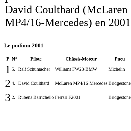
David Coulthard (McLaren
MP4/16-Mercedes) en 2001
Le podium 2001
P
N°
Pilote
Châssis-Moteur
Pneu
1
5.
Ralf Schumacher
Williams FW23-BMW
Michelin
2
4.
David Coulthard
McLaren MP4/16-Mercedes
Bridgestone
3
2.
Rubens Barrichello
Ferrari F2001
Bridgestone