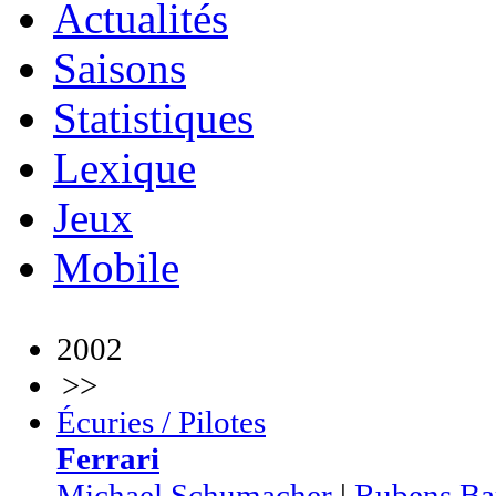
Actualités
Saisons
Statistiques
Lexique
Jeux
Mobile
2002
>>
Écuries / Pilotes
Ferrari
Michael Schumacher
|
Rubens Bar