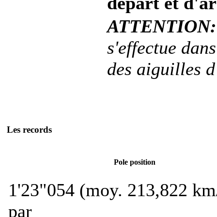
départ et d'ar
ATTENTION:
s'effectue dans
des aiguilles 
Les records
Pole position
1'23"054 (moy. 213,822 km
par