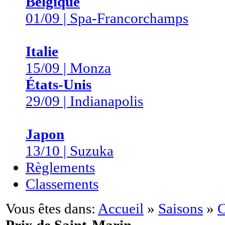
Belgique
01/09 | Spa-Francorchamps
Italie
15/09 | Monza
États-Unis
29/09 | Indianapolis
Japon
13/10 | Suzuka
Règlements
Classements
Vous êtes dans:
Accueil
»
Saisons
»
C