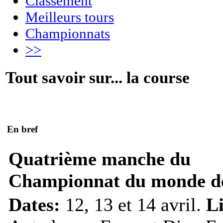
Classement
Meilleurs tours
Championnats
>>
Tout savoir sur... la course
En bref
Quatrième manche du
Championnat du monde de
Dates:
12, 13 et 14 avril.
L