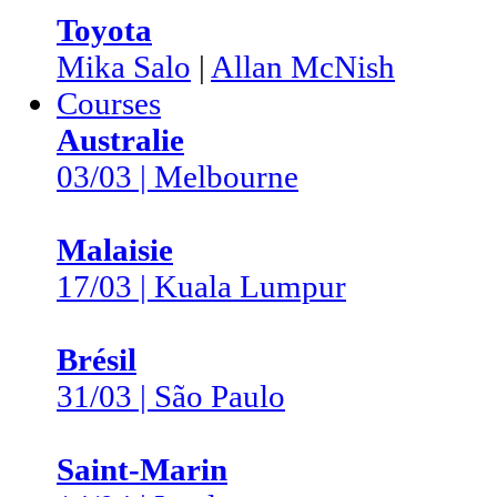
Toyota
Mika Salo
|
Allan McNish
Courses
Australie
03/03 | Melbourne
Malaisie
17/03 | Kuala Lumpur
Brésil
31/03 | São Paulo
Saint-Marin