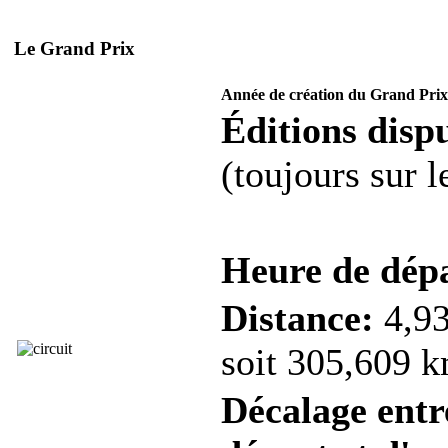
Le Grand Prix
Année de création du Grand Prix
Éditions dispu
(toujours sur 
Heure de dép
Distance:
4,93
soit 305,609 k
Décalage entre