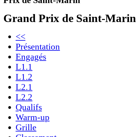
Prix de Saint-Marin
Grand Prix de Saint-Marin
<<
Présentation
Engagés
L1.1
L1.2
L2.1
L2.2
Qualifs
Warm-up
Grille