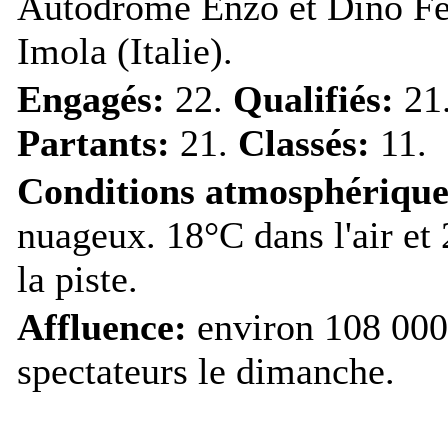
Autodrome Enzo et Dino Fer
Imola (Italie).
Engagés:
22.
Qualifiés:
21
Partants:
21.
Classés:
11.
Conditions atmosphérique
nuageux. 18°C dans l'air et
la piste.
Affluence:
environ 108 000
spectateurs le dimanche.