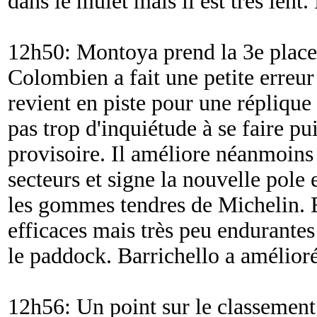
dans le mulet mais il est très lent.
12h50: Montoya prend la 3e place
Colombien a fait une petite erreur
revient en piste pour une réplique 
pas trop d'inquiétude à se faire pui
provisoire. Il améliore néanmoins 
secteurs et signe la nouvelle pole 
les gommes tendres de Michelin. 
efficaces mais très peu endurantes 
le paddock. Barrichello a amélior
12h56: Un point sur le classemen