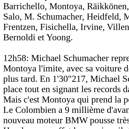
Barrichello, Montoya, Räikkönen, 
Salo, M. Schumacher, Heidfeld, M
Frentzen, Fisichella, Irvine, Vill
Bernoldi et Yoong.
12h58: Michael Schumacher repren
Montoya l'imite, avec sa voiture 
plus tard. En 1'30"217, Michael 
place tout en signant les records d
Mais c'est Montoya qui prend la p
Le Colombien a 9 millième d'avan
nouveau moteur BMW pousse très fo