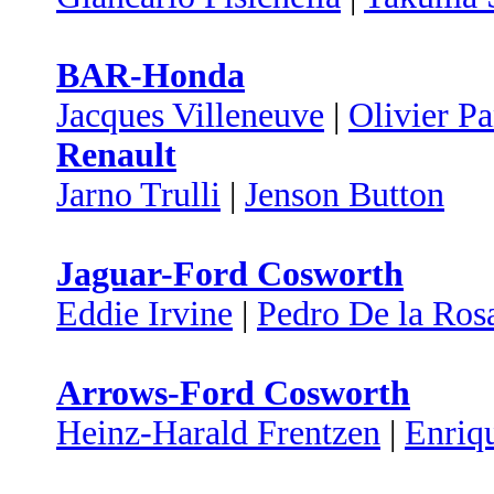
BAR-Honda
Jacques Villeneuve
|
Olivier Pa
Renault
Jarno Trulli
|
Jenson Button
Jaguar-Ford Cosworth
Eddie Irvine
|
Pedro De la Ros
Arrows-Ford Cosworth
Heinz-Harald Frentzen
|
Enriq