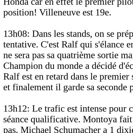
Honda car en effet le premier pil
position! Villeneuve est 19e.
13h08: Dans les stands, on se prép
tentative. C'est Ralf qui s'élance 
ne sera pas sa quatrième sortie mai
Champion du monde a décidé d'éc
Ralf est en retard dans le premier
et finalement il garde sa seconde p
13h12: Le trafic est intense pour c
séance qualificative. Montoya fait 
pas. Michael Schumacher a 1 dixi