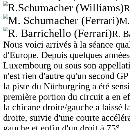
R
M.
R. B
Nous voici arrivés à la séance qua
d'Europe. Depuis quelques années
Luxembourg ou sous son appellatio
n'est rien d'autre qu'un second G
la piste du Nürburgring a été sen
première portion du circuit a en ef
la chicane droite/gauche a laissé l
droite, suivie d'une courte accélér
gauche et enfin d'un droit à 75°.