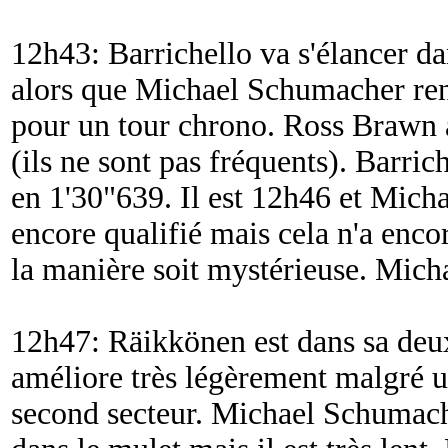
12h43: Barrichello va s'élancer da
alors que Michael Schumacher rent
pour un tour chrono. Ross Brawn a
(ils ne sont pas fréquents). Barri
en 1'30"639. Il est 12h46 et Mich
encore qualifié mais cela n'a enco
la manière soit mystérieuse. Micha
12h47: Räikkönen est dans sa deu
améliore très légèrement malgré un
second secteur. Michael Schumache