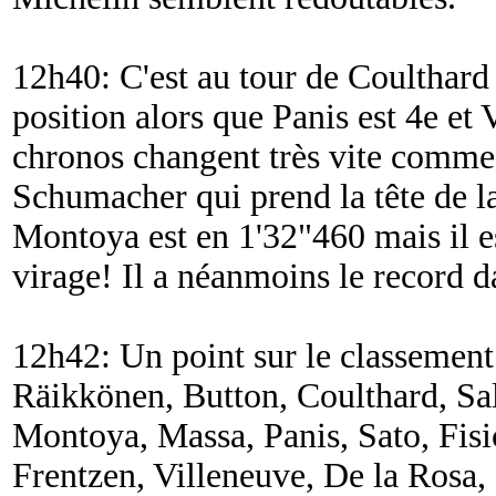
12h40: C'est au tour de Coulthard
position alors que Panis est 4e et 
chronos changent très vite comme
Schumacher qui prend la tête de l
Montoya est en 1'32"460 mais il e
virage! Il a néanmoins le record da
12h42: Un point sur le classemen
Räikkönen, Button, Coulthard, Sa
Montoya, Massa, Panis, Sato, Fisi
Frentzen, Villeneuve, De la Rosa,