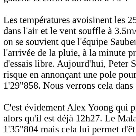
Les températures avoisinent les 25
dans l'air et le vent souffle à 3.
on se souvient que l'équipe Sauber 
l'arrivée de la pluie, à la minute p
d'essais libre. Aujourd'hui, Peter
risque en annonçant une pole po
1'29"858. Nous verrons cela dans
C'est évidement Alex Yoong qui pr
alors qu'il est déjà 12h27. Le Mal
1'35"804 mais cela lui permet d'êt