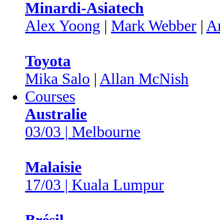
Minardi-Asiatech
Alex Yoong
|
Mark Webber
|
A
Toyota
Mika Salo
|
Allan McNish
Courses
Australie
03/03 | Melbourne
Malaisie
17/03 | Kuala Lumpur