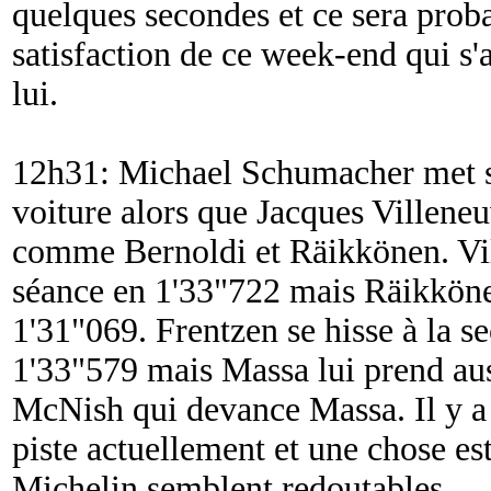
quelques secondes et ce sera prob
satisfaction de ce week-end qui s'
lui.
12h31: Michael Schumacher met s
voiture alors que Jacques Villeneuv
comme Bernoldi et Räikkönen. Vill
séance en 1'33"722 mais Räikkönen
1'31"069. Frentzen se hisse à la s
1'33"579 mais Massa lui prend auss
McNish qui devance Massa. Il y a
piste actuellement et une chose est
Michelin semblent redoutables.