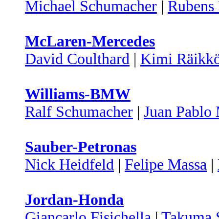
Michael Schumacher
|
Rubens 
McLaren-Mercedes
David Coulthard
|
Kimi Räikk
Williams-BMW
Ralf Schumacher
|
Juan Pablo
Sauber-Petronas
Nick Heidfeld
|
Felipe Massa
|
Jordan-Honda
Giancarlo Fisichella
|
Takuma 