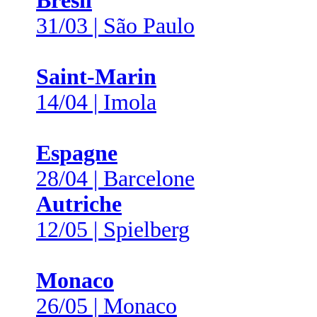
Brésil
31/03 | São Paulo
Saint-Marin
14/04 | Imola
Espagne
28/04 | Barcelone
Autriche
12/05 | Spielberg
Monaco
26/05 | Monaco