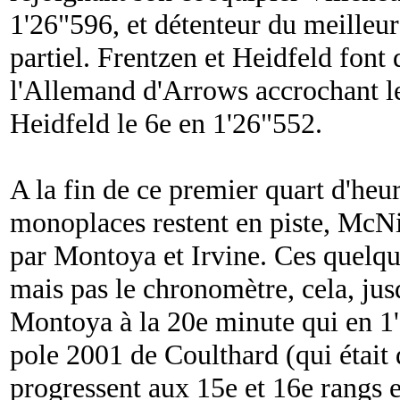
1'26"596, et détenteur du meilleu
partiel. Frentzen et Heidfeld font
l'Allemand d'Arrows accrochant l
Heidfeld le 6e en 1'26"552.
A la fin de ce premier quart d'heu
monoplaces restent en piste, McNis
par Montoya et Irvine. Ces quelque
mais pas le chronomètre, cela, jus
Montoya à la 20e minute qui en 1'
pole 2001 de Coulthard (qui était 
progressent aux 15e et 16e rangs 