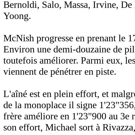
Bernoldi, Salo, Massa, Irvine, De
Yoong.
McNish progresse en prenant le 1
Environ une demi-douzaine de pilo
toutefois améliorer. Parmi eux, l
viennent de pénétrer en piste.
L'aîné est en plein effort, et malg
de la monoplace il signe 1'23"356,
frère améliore en 1'23"900 au 3e r
son effort, Michael sort à Rivazza,