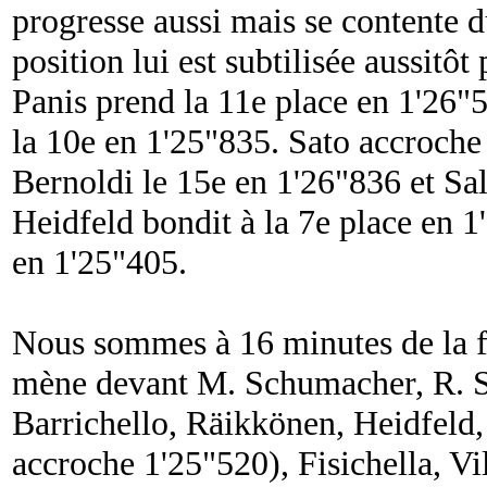
progresse aussi mais se contente 
position lui est subtilisée aussitô
Panis prend la 11e place en 1'26"
la 10e en 1'25"835. Sato accroche
Bernoldi le 15e en 1'26"836 et Sa
Heidfeld bondit à la 7e place en 
en 1'25"405.
Nous sommes à 16 minutes de la f
mène devant M. Schumacher, R. 
Barrichello, Räikkönen, Heidfeld, 
accroche 1'25"520), Fisichella, Vi