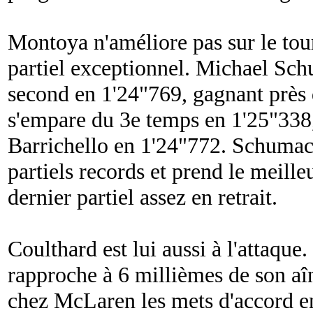
Montoya n'améliore pas sur le tou
partiel exceptionnel. Michael Sc
second en 1'24"769, gagnant près
s'empare du 3e temps en 1'25"338,
Barrichello en 1'24"772. Schumac
partiels records et prend le meill
dernier partiel assez en retrait.
Coulthard est lui aussi à l'attaqu
rapproche à 6 millièmes de son aîn
chez McLaren les mets d'accord 