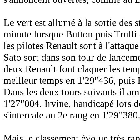
Le vert est allumé à la sortie des 
minute lorsque Button puis Trulli 
les pilotes Renault sont à l'atta
Sato sort dans son tour de lancem
deux Renault font claquer les temp
meilleur temps en 1'29"436, puis 
Dans les deux tours suivants il am
1'27"004. Irvine, handicapé lors d
s'intercale au 2e rang en 1'29"380
Mais le classement évolue très ra