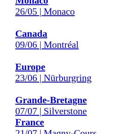
Monaco
26/05 | Monaco
Canada
09/06 | Montréal
Europe
23/06 | Nürburgring
Grande-Bretagne
07/07 | Silverstone
France
21/07 | Magny-Cours