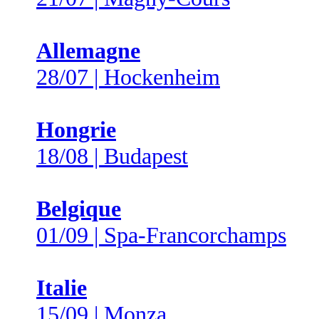
Allemagne
28/07 | Hockenheim
Hongrie
18/08 | Budapest
Belgique
01/09 | Spa-Francorchamps
Italie
15/09 | Monza