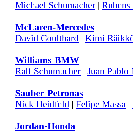
Michael Schumacher
|
Rubens 
McLaren-Mercedes
David Coulthard
|
Kimi Räikk
Williams-BMW
Ralf Schumacher
|
Juan Pablo
Sauber-Petronas
Nick Heidfeld
|
Felipe Massa
|
Jordan-Honda