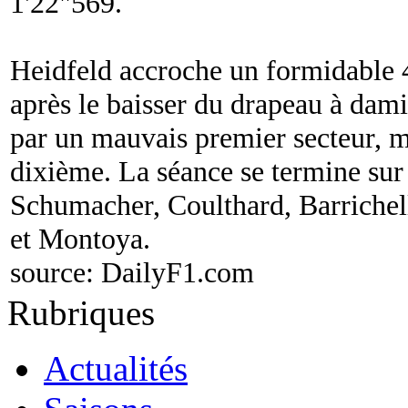
1'22"569.
Heidfeld accroche un formidable 4
après le baisser du drapeau à dam
par un mauvais premier secteur, 
dixième. La séance se termine sur 
Schumacher, Coulthard, Barrichel
et Montoya.
source:
DailyF1.com
Rubriques
Actualités