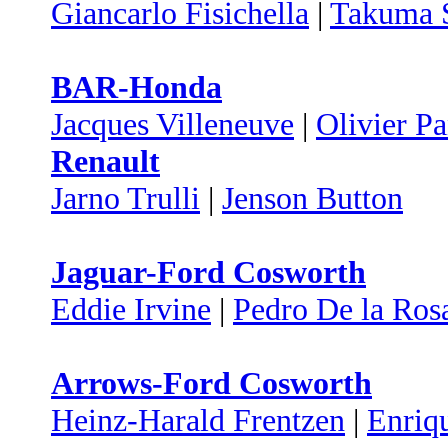
Giancarlo Fisichella
|
Takuma 
BAR-Honda
Jacques Villeneuve
|
Olivier Pa
Renault
Jarno Trulli
|
Jenson Button
Jaguar-Ford Cosworth
Eddie Irvine
|
Pedro De la Ros
Arrows-Ford Cosworth
Heinz-Harald Frentzen
|
Enriq