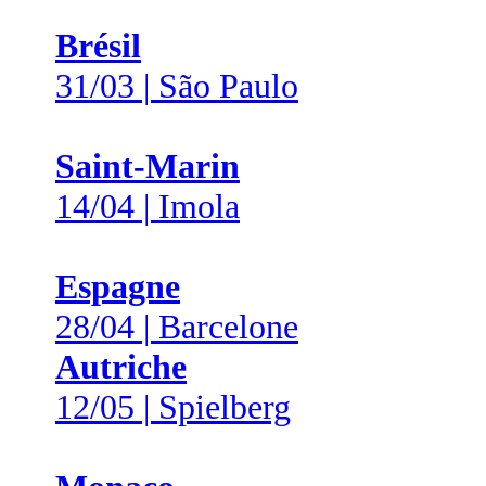
Brésil
31/03 | São Paulo
Saint-Marin
14/04 | Imola
Espagne
28/04 | Barcelone
Autriche
12/05 | Spielberg