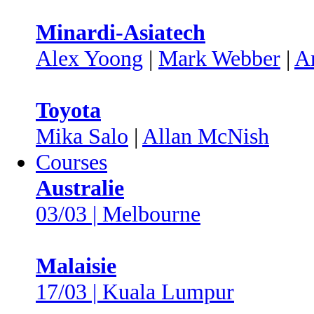
Minardi-Asiatech
Alex Yoong
|
Mark Webber
|
A
Toyota
Mika Salo
|
Allan McNish
Courses
Australie
03/03 | Melbourne
Malaisie
17/03 | Kuala Lumpur