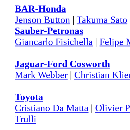
BAR-Honda
Jenson Button
|
Takuma Sato
Sauber-Petronas
Giancarlo Fisichella
|
Felipe 
Jaguar-Ford Cosworth
Mark Webber
|
Christian Klie
Toyota
Cristiano Da Matta
|
Olivier 
Trulli