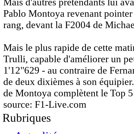
Mais d'autres prétendants lui ava
Pablo Montoya revenant pointer
rang, devant la F2004 de Micha
Mais le plus rapide de cette mati
Trulli, capable d'améliorer un p
1'12"629 - au contraire de Fern
de deux dixièmes à son équipier
de Montoya complètent le Top 5
source:
F1-Live.com
Rubriques