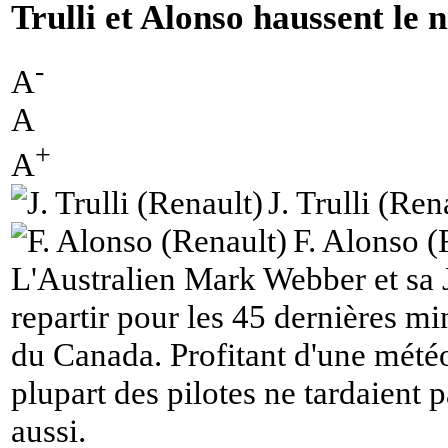
Trulli et Alonso haussent le 
-
A
A
+
A
J. Trulli (Ren
F. Alonso (
L'Australien Mark Webber et sa J
repartir pour les 45 dernières mi
du Canada. Profitant d'une météo
plupart des pilotes ne tardaient p
aussi.