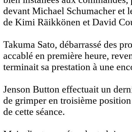
devant Michael Schumacher et 
de Kimi Räikkönen et David Cou
Takuma Sato, débarrassé des pro
accablé en première heure, revena
terminait sa prestation à une en
Jenson Button effectuait un derni
de grimper en troisième positio
de cette séance.