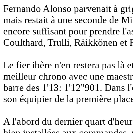
Fernando Alonso parvenait à gri
mais restait à une seconde de M
encore suffisant pour prendre l'
Coulthard, Trulli, Räikkönen et
Le fier ibère n'en restera pas là e
meilleur chrono avec une maestri
barre des 1'13: 1'12"901. Dans l'
son équipier de la première plac
A l'abord du dernier quart d'heur
bien installées aux commandes, 