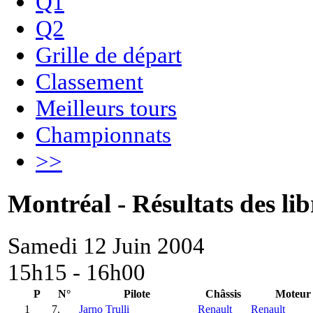
Q1
Q2
Grille de départ
Classement
Meilleurs tours
Championnats
>>
Montréal - Résultats des lib
Samedi 12 Juin 2004
15h15 - 16h00
P
N°
Pilote
Châssis
Moteur
1
7.
Jarno Trulli
Renault
Renault