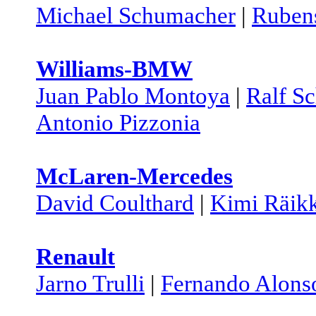
Michael Schumacher
|
Rubens
Williams-BMW
Juan Pablo Montoya
|
Ralf S
Antonio Pizzonia
McLaren-Mercedes
David Coulthard
|
Kimi Räik
Renault
Jarno Trulli
|
Fernando Alons