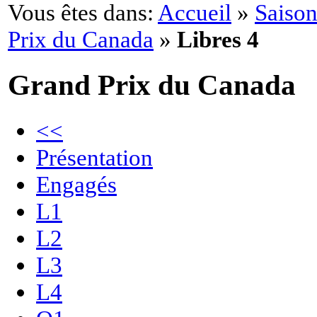
Vous êtes dans:
Accueil
»
Saison
Prix du Canada
»
Libres 4
Grand Prix du Canada
<<
Présentation
Engagés
L1
L2
L3
L4