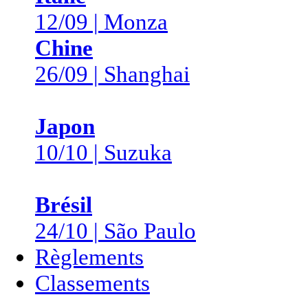
12/09 | Monza
Chine
26/09 | Shanghai
Japon
10/10 | Suzuka
Brésil
24/10 | São Paulo
Règlements
Classements