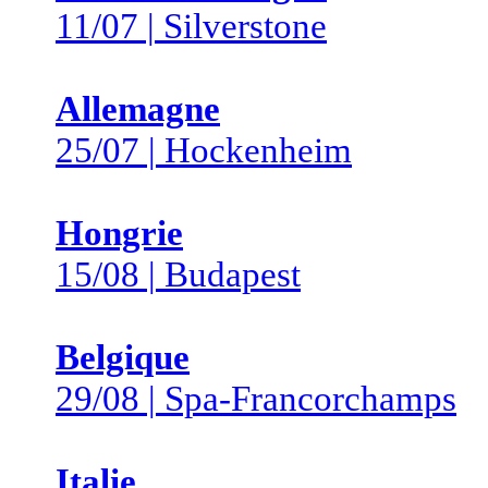
11/07 | Silverstone
Allemagne
25/07 | Hockenheim
Hongrie
15/08 | Budapest
Belgique
29/08 | Spa-Francorchamps
Italie