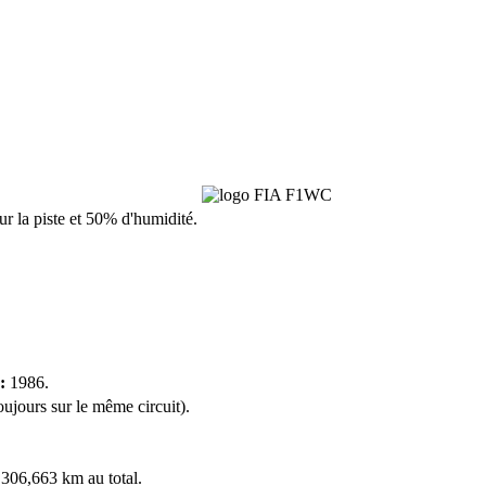
sur la piste et 50% d'humidité.
:
1986.
oujours sur le même circuit).
 306,663 km au total.