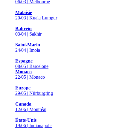
06/03 | Melbourne
Malaisie
20/03 | Kuala Lumpur
Bahreïn
03/04 | Sakhir
Saint-Marin
24/04 | Imola
Espagne
08/05 | Barcelone
Monaco
22/05 | Monaco
Europe
29/05 | Nürburgring
Canada
12/06 | Montréal
États-Unis
19/06 | Indianapolis