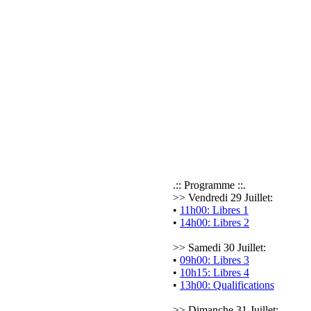
.:: Programme ::.
>> Vendredi 29 Juillet:
•
11h00: Libres 1
•
14h00: Libres 2
>> Samedi 30 Juillet:
•
09h00: Libres 3
•
10h15: Libres 4
•
13h00: Qualifications
>> Dimanche 31 Juillet: