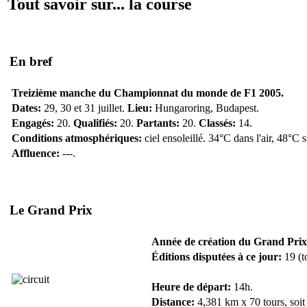
Tout savoir sur... la course
En bref
Treizième manche du Championnat du monde de F1 2005.
Dates:
29, 30 et 31 juillet.
Lieu:
Hungaroring, Budapest.
Engagés:
20.
Qualifiés:
20.
Partants:
20.
Classés:
14.
Conditions atmosphériques:
ciel ensoleillé. 34°C dans l'air, 48°C 
Affluence:
---.
Le Grand Prix
Année de création du Grand Prix
Éditions disputées à ce jour:
19 (t
Heure de départ:
14h.
Distance:
4,381 km x 70 tours, soit