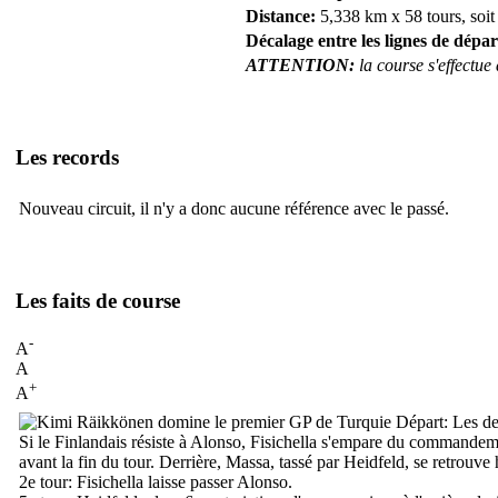
Distance:
5,338 km x 58 tours, soit
Décalage entre les lignes de dépar
ATTENTION:
la course s'effectue
Les records
Nouveau circuit, il n'y a donc aucune référence avec le passé.
Les faits de course
-
A
A
+
A
Départ:
Les deu
Si le Finlandais résiste à Alonso, Fisichella s'empare du commandem
avant la fin du tour. Derrière, Massa, tassé par Heidfeld, se retrouv
2e tour:
Fisichella laisse passer Alonso.