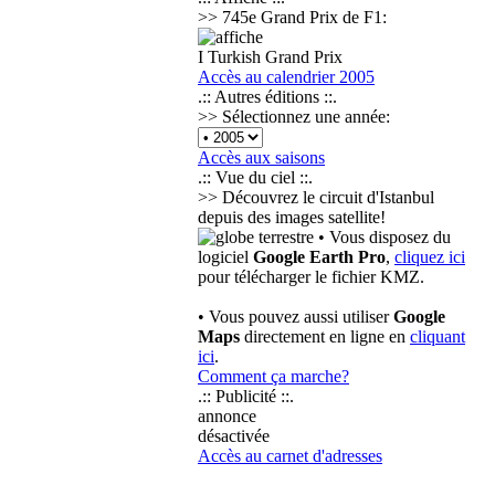
>> 745e Grand Prix de F1:
I Turkish Grand Prix
Accès au calendrier 2005
.:: Autres éditions ::.
>> Sélectionnez une année:
Accès aux saisons
.:: Vue du ciel ::.
>> Découvrez le circuit d'Istanbul
depuis des images satellite!
• Vous disposez du
logiciel
Google Earth Pro
,
cliquez ici
pour télécharger le fichier KMZ.
• Vous pouvez aussi utiliser
Google
Maps
directement en ligne en
cliquant
ici
.
Comment ça marche?
.:: Publicité ::.
annonce
désactivée
Accès au carnet d'adresses