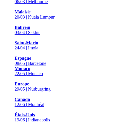
06/03 | Melbourne
Malaisie
20/03 | Kuala Lumpur
Bahreïn
03/04 | Sakhir
Saint-Marin
24/04 | Imola
Espagne
08/05 | Barcelone
Monaco
22/05 | Monaco
Europe
29/05 | Nürburgring
Canada
12/06 | Montréal
États-Unis
19/06 | Indianapolis