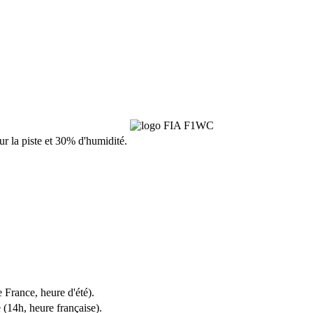
sur la piste et 30% d'humidité.
rance, heure d'été).
 (14h, heure française).