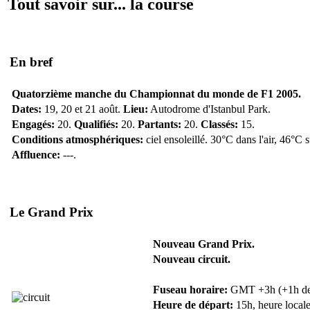
Tout savoir sur... la course
En bref
Quatorzième manche du Championnat du monde de F1 2005.
Dates:
19, 20 et 21 août.
Lieu:
Autodrome d'Istanbul Park.
Engagés:
20.
Qualifiés:
20.
Partants:
20.
Classés:
15.
Conditions atmosphériques:
ciel ensoleillé. 30°C dans l'air, 46°C 
Affluence:
---.
Le Grand Prix
Nouveau Grand Prix.
Nouveau circuit.
Fuseau horaire:
GMT +3h (+1h de F
Heure de départ:
15h, heure locale