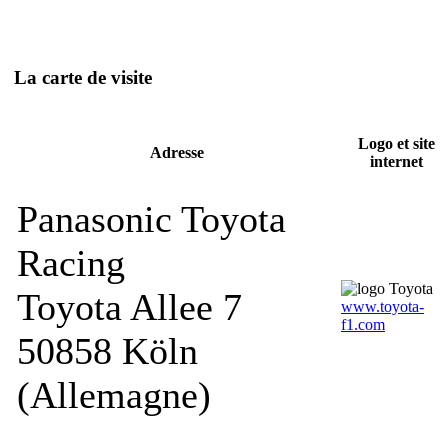
La carte de visite
Logo et site
Adresse
internet
Panasonic Toyota
Racing
Toyota Allee 7
www.toyota-
f1.com
50858 Köln
(Allemagne)