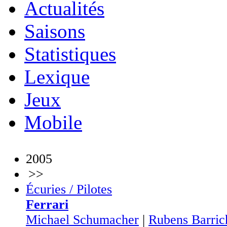
Actualités
Saisons
Statistiques
Lexique
Jeux
Mobile
2005
>>
Écuries / Pilotes
Ferrari
Michael Schumacher
|
Rubens Barric