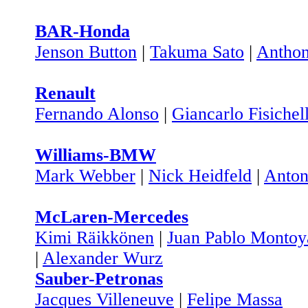
BAR-Honda
Jenson Button
|
Takuma Sato
|
Anthon
Renault
Fernando Alonso
|
Giancarlo Fisichel
Williams-BMW
Mark Webber
|
Nick Heidfeld
|
Anton
McLaren-Mercedes
Kimi Räikkönen
|
Juan Pablo Montoy
|
Alexander Wurz
Sauber-Petronas
Jacques Villeneuve
|
Felipe Massa