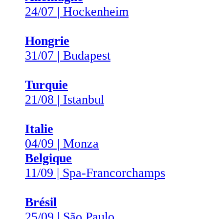
24/07 | Hockenheim
Hongrie
31/07 | Budapest
Turquie
21/08 | Istanbul
Italie
04/09 | Monza
Belgique
11/09 | Spa-Francorchamps
Brésil
25/09 | São Paulo