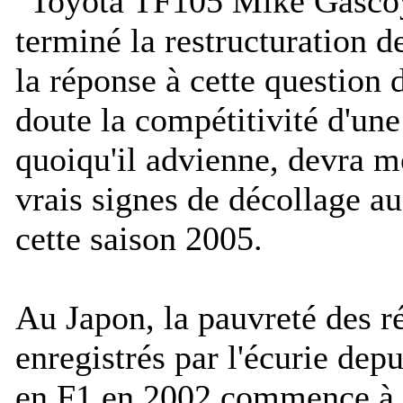
Mike Gascoy
terminé la restructuration 
la réponse à cette question
doute la compétitivité d'une
quoiqu'il advienne, devra m
vrais signes de décollage au
cette saison 2005.
Au Japon, la pauvreté des ré
enregistrés par l'écurie dep
en F1 en 2002 commence à 