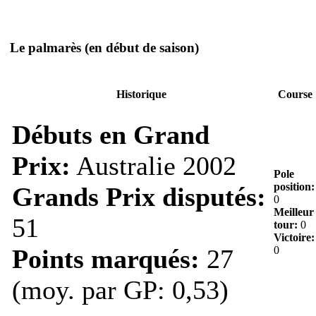
Le palmarès
(en début de saison)
Historique
Course
Débuts en Grand
Prix:
Australie 2002
Pole
position:
Grands Prix disputés:
0
Meilleur
51
tour:
0
Victoire:
Points marqués:
27
0
(moy. par GP: 0,53)