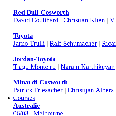
Red Bull-Cosworth
David Coulthard
|
Christian Klien
|
Vi
Toyota
Jarno Trulli
|
Ralf Schumacher
|
Rica
Jordan-Toyota
Tiago Monteiro
|
Narain Karthikeyan
Minardi-Cosworth
Patrick Friesacher
|
Christijan Albers
Courses
Australie
06/03 | Melbourne