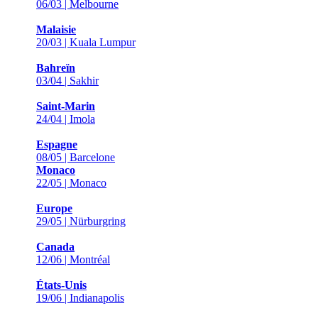
06/03 | Melbourne
Malaisie
20/03 | Kuala Lumpur
Bahreïn
03/04 | Sakhir
Saint-Marin
24/04 | Imola
Espagne
08/05 | Barcelone
Monaco
22/05 | Monaco
Europe
29/05 | Nürburgring
Canada
12/06 | Montréal
États-Unis
19/06 | Indianapolis