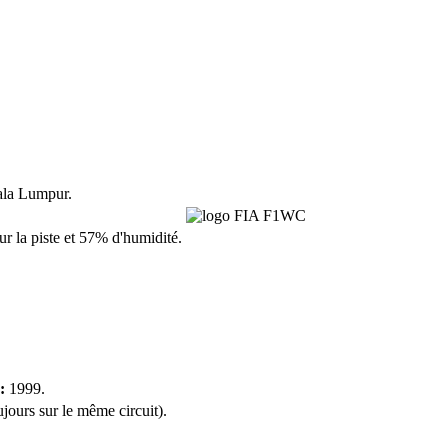
ala Lumpur.
sur la piste et 57% d'humidité.
:
1999.
ujours sur le même circuit).