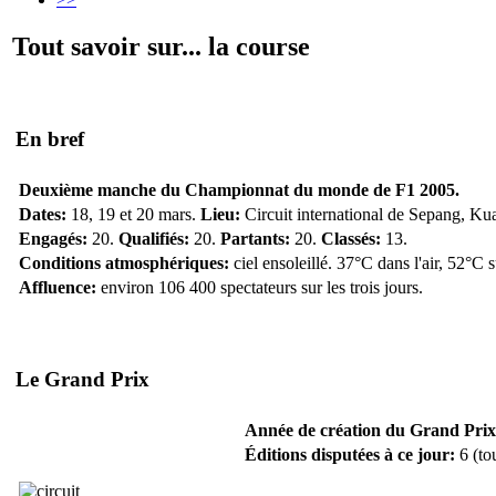
Tout savoir sur... la course
En bref
Deuxième manche du Championnat du monde de F1 2005.
Dates:
18, 19 et 20 mars.
Lieu:
Circuit international de Sepang, Ku
Engagés:
20.
Qualifiés:
20.
Partants:
20.
Classés:
13.
Conditions atmosphériques:
ciel ensoleillé. 37°C dans l'air, 52°C 
Affluence:
environ 106 400 spectateurs sur les trois jours.
Le Grand Prix
Année de création du Grand Prix
Éditions disputées à ce jour:
6 (to