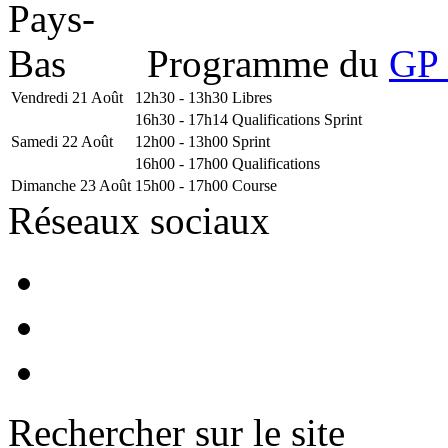
Programme du
GP 
Vendredi 21 Août
12h30 - 13h30
Libres
16h30 - 17h14
Qualifications Sprint
Samedi 22 Août
12h00 - 13h00
Sprint
16h00 - 17h00
Qualifications
Dimanche 23 Août
15h00 - 17h00
Course
Réseaux sociaux
Rechercher sur le site