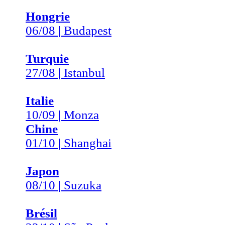
Hongrie
06/08 | Budapest
Turquie
27/08 | Istanbul
Italie
10/09 | Monza
Chine
01/10 | Shanghai
Japon
08/10 | Suzuka
Brésil