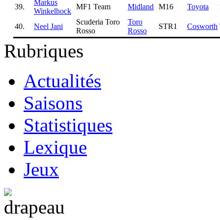
Markus
39.
MF1 Team
Midland
M16
Toyota
Winkelhock
Scuderia Toro
Toro
40.
Neel Jani
STR1
Cosworth
Rosso
Rosso
Rubriques
Actualités
Saisons
Statistiques
Lexique
Jeux