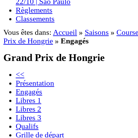
22/10 | São Paulo
Règlements
Classements
Vous êtes dans:
Accueil
»
Saisons
»
Course
Prix de Hongrie
»
Engagés
Grand Prix de Hongrie
<<
Présentation
Engagés
Libres 1
Libres 2
Libres 3
Qualifs
Grille de départ