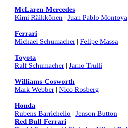
McLaren-Mercedes
Kimi Räikkönen
|
Juan Pablo Montoya
Ferrari
Michael Schumacher
|
Felipe Massa
Toyota
Ralf Schumacher
|
Jarno Trulli
Williams-Cosworth
Mark Webber
|
Nico Rosberg
Honda
Rubens Barrichello
|
Jenson Button
Red Bull-Ferrari