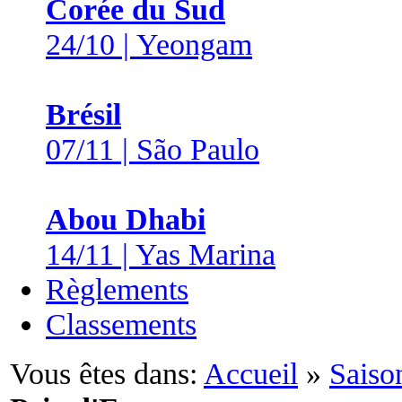
Corée du Sud
24/10 | Yeongam
Brésil
07/11 | São Paulo
Abou Dhabi
14/11 | Yas Marina
Règlements
Classements
Vous êtes dans:
Accueil
»
Saiso