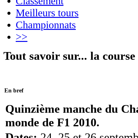
Classement
Meilleurs tours
Championnats
>>
Tout savoir sur... la course
En bref
Quinzième manche du Ch
monde de F1 2010.
Dates:
24, 25 et 26 septem