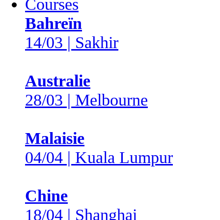
Courses
Bahreïn
14/03 | Sakhir
Australie
28/03 | Melbourne
Malaisie
04/04 | Kuala Lumpur
Chine
18/04 | Shanghai