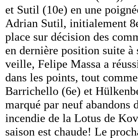
et Sutil (10e) en une poigné
Adrian Sutil, initialement 8e
place sur décision des comm
en dernière position suite 
veille, Felipe Massa a réussi
dans les points, tout comme
Barrichello (6e) et Hülkenb
marqué par neuf abandons do
incendie de la Lotus de Kova
saison est chaude! Le proch