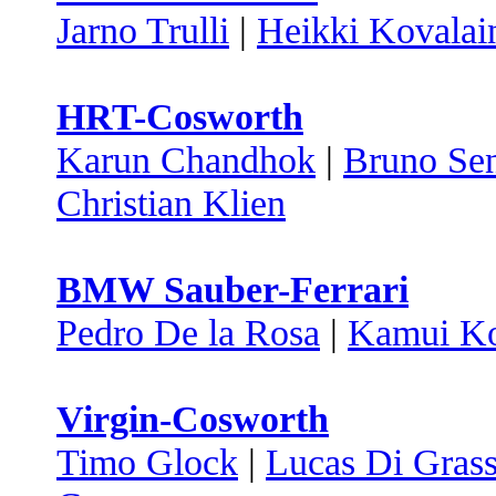
Jarno Trulli
|
Heikki Kovalai
HRT-Cosworth
Karun Chandhok
|
Bruno Se
Christian Klien
BMW Sauber-Ferrari
Pedro De la Rosa
|
Kamui Ko
Virgin-Cosworth
Timo Glock
|
Lucas Di Grass