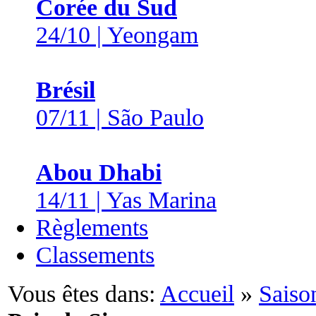
Corée du Sud
24/10 | Yeongam
Brésil
07/11 | São Paulo
Abou Dhabi
14/11 | Yas Marina
Règlements
Classements
Vous êtes dans:
Accueil
»
Saiso