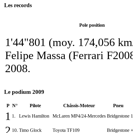
Les records
Pole position
1'44"801 (moy. 174,056 km
Felipe Massa (Ferrari F200
2008.
Le podium 2009
P
N°
Pilote
Châssis-Moteur
Pneu
1
1.
Lewis Hamilton
McLaren MP4/24-Mercedes
Bridgestone
1
2
10.
Timo Glock
Toyota TF109
Bridgestone
+