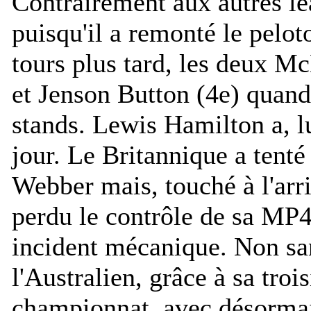
Contrairement aux autres le
puisqu'il a remonté le pelot
tours plus tard, les deux 
et Jenson Button (4e) quand
stands. Lewis Hamilton a, lu
jour. Le Britannique a tenté
Webber mais, touché à l'arri
perdu le contrôle de sa MP
incident mécanique. Non sa
l'Australien, grâce à sa tro
championnat, avec désormai