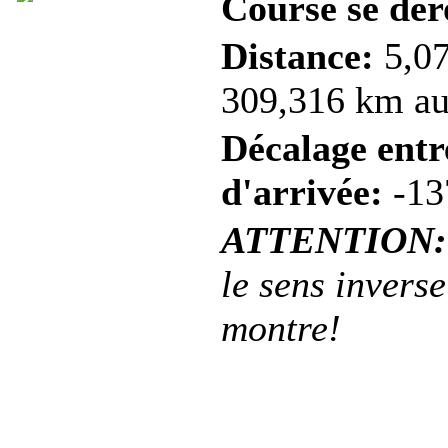
Course se dér
Distance:
5,07
309,316 km au 
Décalage entre
d'arrivée:
-13
ATTENTION:
le sens inverse
montre!