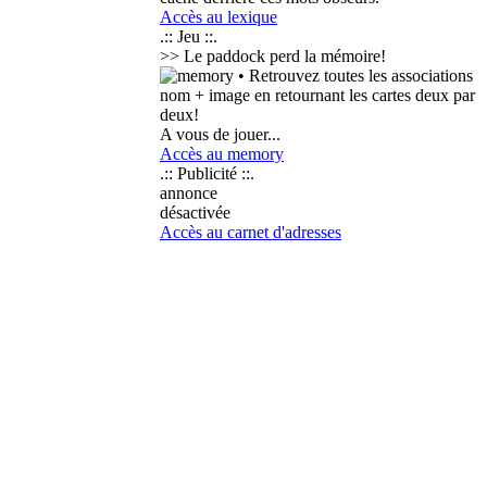
Accès au lexique
.:: Jeu ::.
>> Le paddock perd la mémoire!
• Retrouvez toutes les associations
nom + image en retournant les cartes deux par
deux!
A vous de jouer...
Accès au memory
.:: Publicité ::.
annonce
désactivée
Accès au carnet d'adresses