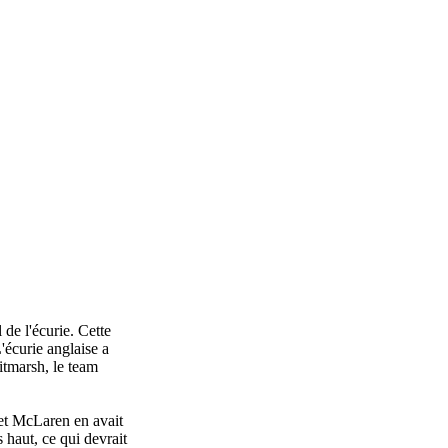
de l'écurie. Cette
'écurie anglaise a
tmarsh, le team
1 et McLaren en avait
 haut, ce qui devrait