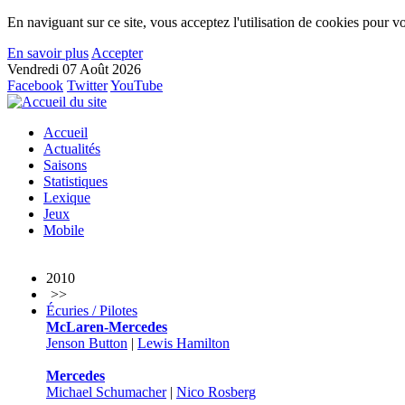
En naviguant sur ce site, vous acceptez l'utilisation de cookies pour vo
En savoir plus
Accepter
Vendredi 07 Août 2026
Facebook
Twitter
YouTube
Accueil
Actualités
Saisons
Statistiques
Lexique
Jeux
Mobile
2010
>>
Écuries / Pilotes
McLaren-Mercedes
Jenson Button
|
Lewis Hamilton
Mercedes
Michael Schumacher
|
Nico Rosberg