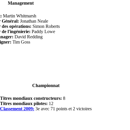
Management
:
Martin Whitmarsh
r Général:
Jonathan Neale
 des opérations:
Simon Roberts
 de l'ingénierie:
Paddy Lowe
nager:
David Redding
igner:
Tim Goss
Championnat
Titres mondiaux constructeurs:
8
Titres mondiaux pilotes:
12
Classement 2009:
3e avec 71 points et 2 victoires