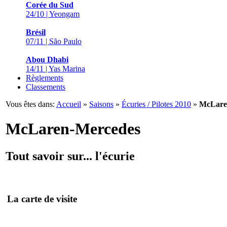
Corée du Sud
24/10 | Yeongam
Brésil
07/11 | São Paulo
Abou Dhabi
14/11 | Yas Marina
Règlements
Classements
Vous êtes dans:
Accueil
»
Saisons
»
Écuries / Pilotes 2010
»
McLare
McLaren-Mercedes
Tout savoir sur... l'écurie
La carte de visite