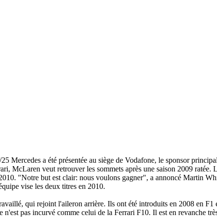
Mercedes a été présentée au siège de Vodafone, le sponsor principal 
ari, McLaren veut retrouver les sommets après une saison 2009 ratée. L
 2010. "
Notre but est clair: nous voulons gagner
", a annoncé Martin Whi
quipe vise les deux titres en 2010.
vaillé, qui rejoint l'aileron arrière. Ils ont été introduits en 2008 en F
 n'est pas incurvé comme celui de la Ferrari F10. Il est en revanche très