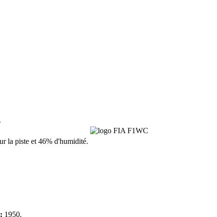
.
sur la piste et 46% d'humidité.
:
1950.