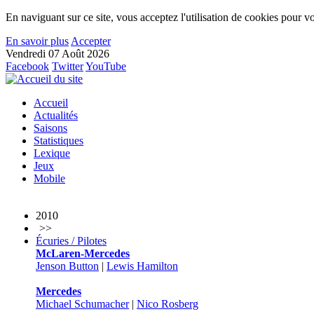
En naviguant sur ce site, vous acceptez l'utilisation de cookies pour vo
En savoir plus
Accepter
Vendredi 07 Août 2026
Facebook
Twitter
YouTube
Accueil
Actualités
Saisons
Statistiques
Lexique
Jeux
Mobile
2010
>>
Écuries / Pilotes
McLaren-Mercedes
Jenson Button
|
Lewis Hamilton
Mercedes
Michael Schumacher
|
Nico Rosberg