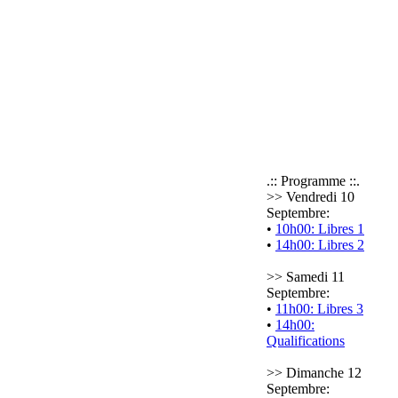
.:: Programme ::.
>> Vendredi 10
Septembre:
•
10h00: Libres 1
•
14h00: Libres 2
>> Samedi 11
Septembre:
•
11h00: Libres 3
•
14h00:
Qualifications
>> Dimanche 12
Septembre: