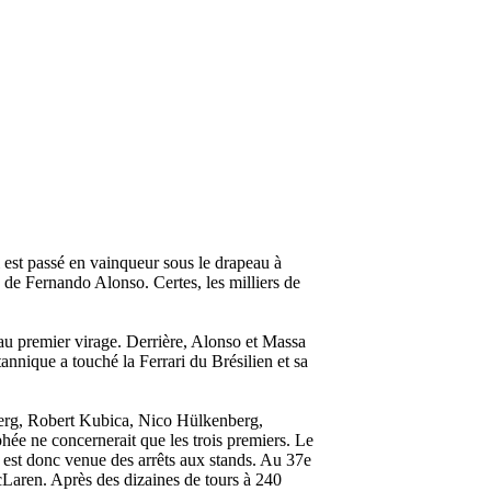
 est passé en vainqueur sous le drapeau à
re de Fernando Alonso. Certes, les milliers de
e au premier virage. Derrière, Alonso et Massa
annique a touché la Ferrari du Brésilien et sa
sberg, Robert Kubica, Nico Hülkenberg,
hée ne concernerait que les trois premiers. Le
est donc venue des arrêts aux stands. Au 37e
McLaren. Après des dizaines de tours à 240