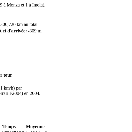
9 à Monza et 1 à Imola).
 306,720 km au total.
t et d'arrivée:
-309 m.
r tour
1 km/h) par
rrari F2004) en 2004.
Temps
Moyenne