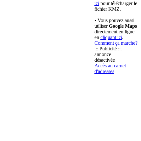
ici
pour télécharger le
fichier KMZ.
• Vous pouvez aussi
utiliser
Google Maps
directement en ligne
en
cliquant ici
.
Comment ça marche?
.:: Publicité ::.
annonce
désactivée
Accès au carnet
d'adresses