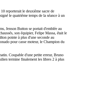
 10 reporterait le deuxième sacre de
igné le quatrième temps de la séance à un
ms, Jenson Button se portait d'emblée au
haussés, son équipier, Felipe Massa, était le
lton pointe à plus d'une seconde au
aldonado pour casse moteur, le Champion du
matin. Coupable d'une petite erreur, Bruno
lien termine finalement les libres 2 à plus