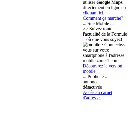
utiliser
Google Maps
directement en ligne en
cliquant ici
.
Comment ça marche?
.:: Site Mobile ::.
>> Suivez toute
l'actualité de la Formule
1 où que vous soyez!
• Connectez-
vous sur votre
smartphone à l'adresse:
mobile.zonef1.com
Découvrez la version
mobile
.:: Publicité ::.
annonce
désactivée
Accès au carnet
d'adresses