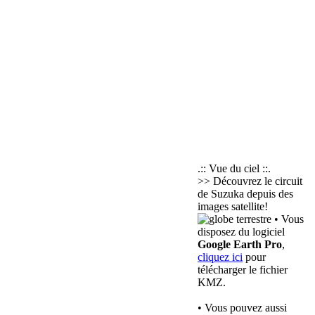
.:: Vue du ciel ::.
>> Découvrez le circuit
de Suzuka depuis des
images satellite!
• Vous
disposez du logiciel
Google Earth Pro
,
cliquez ici
pour
télécharger le fichier
KMZ.
• Vous pouvez aussi