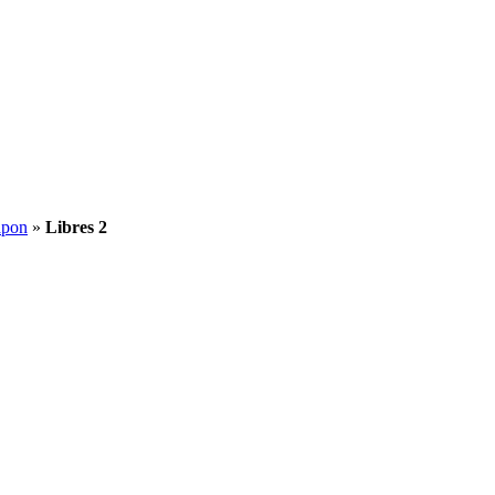
apon
»
Libres 2