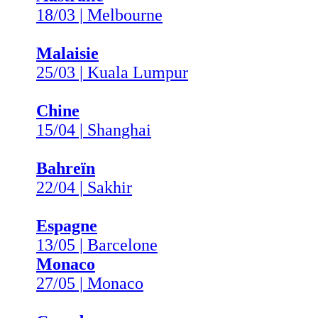
18/03 | Melbourne
Malaisie
25/03 | Kuala Lumpur
Chine
15/04 | Shanghai
Bahreïn
22/04 | Sakhir
Espagne
13/05 | Barcelone
Monaco
27/05 | Monaco