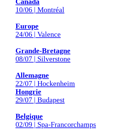
Canada
10/06 | Montréal
Europe
24/06 | Valence
Grande-Bretagne
08/07 | Silverstone
Allemagne
22/07 | Hockenheim
Hongrie
29/07 | Budapest
Belgique
02/09 | Spa-Francorchamps