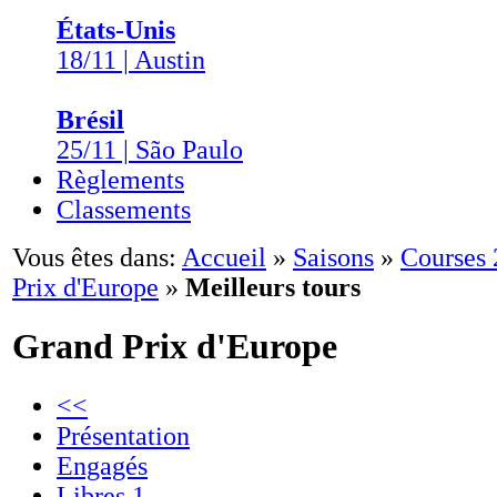
États-Unis
18/11 | Austin
Brésil
25/11 | São Paulo
Règlements
Classements
Vous êtes dans:
Accueil
»
Saisons
»
Courses
Prix d'Europe
»
Meilleurs tours
Grand Prix d'Europe
<<
Présentation
Engagés
Libres 1