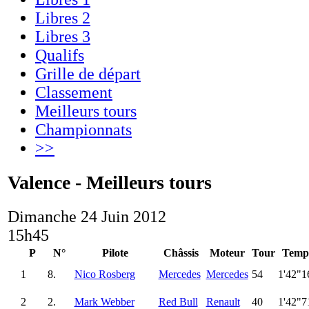
Libres 2
Libres 3
Qualifs
Grille de départ
Classement
Meilleurs tours
Championnats
>>
Valence - Meilleurs tours
Dimanche 24 Juin 2012
15h45
P
N°
Pilote
Châssis
Moteur
Tour
Temp
1
8.
Nico Rosberg
Mercedes
Mercedes
54
1'42"1
2
2.
Mark Webber
Red Bull
Renault
40
1'42"7