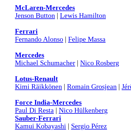
McLaren-Mercedes
Jenson Button
|
Lewis Hamilton
Ferrari
Fernando Alonso
|
Felipe Massa
Mercedes
Michael Schumacher
|
Nico Rosberg
Lotus-Renault
Kimi Räikkönen
|
Romain Grosjean
|
Jé
Force India-Mercedes
Paul Di Resta
|
Nico Hülkenberg
Sauber-Ferrari
Kamui Kobayashi
|
Sergio Pérez