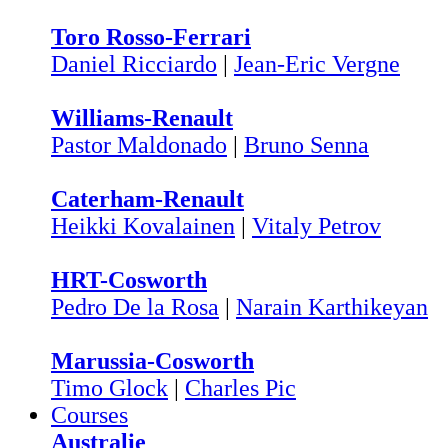
Toro Rosso-Ferrari
Daniel Ricciardo
|
Jean-Eric Vergne
Williams-Renault
Pastor Maldonado
|
Bruno Senna
Caterham-Renault
Heikki Kovalainen
|
Vitaly Petrov
HRT-Cosworth
Pedro De la Rosa
|
Narain Karthikeyan
Marussia-Cosworth
Timo Glock
|
Charles Pic
Courses
Australie