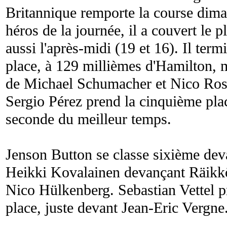
Britannique remporte la course dima
héros de la journée, il a couvert le p
aussi l'après-midi (19 et 16). Il ter
place, à 129 millièmes d'Hamilton, 
de Michael Schumacher et Nico Rosb
Sergio Pérez prend la cinquième plac
seconde du meilleur temps.
Jenson Button se classe sixième dev
Heikki Kovalainen devançant Räikk
Nico Hülkenberg. Sebastian Vettel p
place, juste devant Jean-Eric Vergne