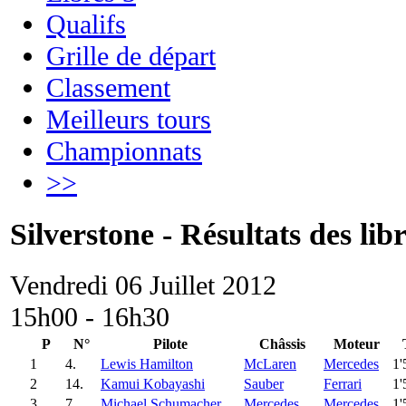
Qualifs
Grille de départ
Classement
Meilleurs tours
Championnats
>>
Silverstone - Résultats des libr
Vendredi 06 Juillet 2012
15h00 - 16h30
P
N°
Pilote
Châssis
Moteur
1
4.
Lewis Hamilton
McLaren
Mercedes
1'
2
14.
Kamui Kobayashi
Sauber
Ferrari
1'
3
7.
Michael Schumacher
Mercedes
Mercedes
1'