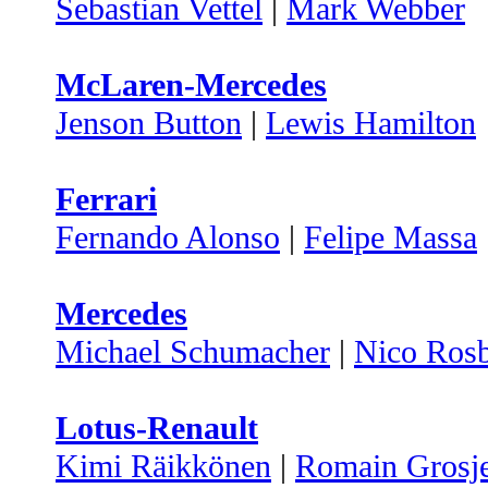
Sebastian Vettel
|
Mark Webber
McLaren-Mercedes
Jenson Button
|
Lewis Hamilton
Ferrari
Fernando Alonso
|
Felipe Massa
Mercedes
Michael Schumacher
|
Nico Ros
Lotus-Renault
Kimi Räikkönen
|
Romain Grosj