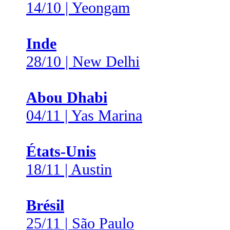
14/10 | Yeongam
Inde
28/10 | New Delhi
Abou Dhabi
04/11 | Yas Marina
États-Unis
18/11 | Austin
Brésil
25/11 | São Paulo