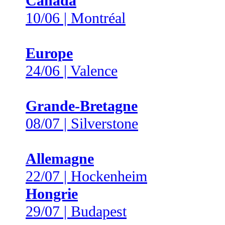
Canada
10/06 | Montréal
Europe
24/06 | Valence
Grande-Bretagne
08/07 | Silverstone
Allemagne
22/07 | Hockenheim
Hongrie
29/07 | Budapest