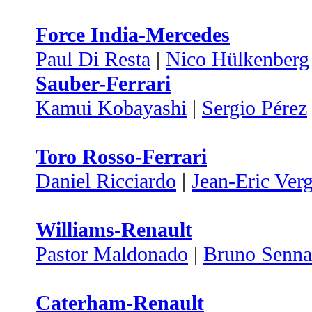
Force India-Mercedes
Paul Di Resta
|
Nico Hülkenberg
Sauber-Ferrari
Kamui Kobayashi
|
Sergio Pérez
Toro Rosso-Ferrari
Daniel Ricciardo
|
Jean-Eric Ver
Williams-Renault
Pastor Maldonado
|
Bruno Senna
Caterham-Renault