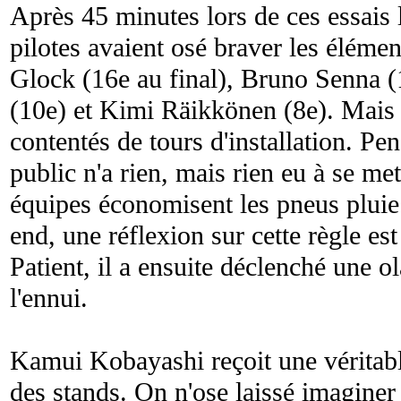
Après 45 minutes lors de ces essais l
pilotes avaient osé braver les élément
Glock (16e au final), Bruno Senna 
(10e) et Kimi Räikkönen (8e). Mais l
contentés de tours d'installation. Pen
public n'a rien, mais rien eu à se met
équipes économisent les pneus pluie
end, une réflexion sur cette règle est
Patient, il a ensuite déclenché une ol
l'ennui.
Kamui Kobayashi reçoit une véritable
des stands. On n'ose laissé imaginer