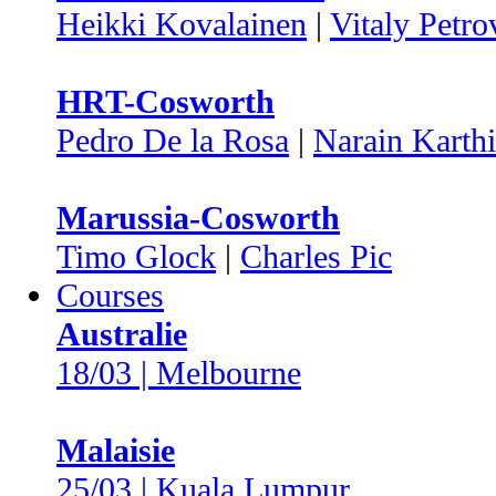
Heikki Kovalainen
|
Vitaly Petro
HRT-Cosworth
Pedro De la Rosa
|
Narain Karth
Marussia-Cosworth
Timo Glock
|
Charles Pic
Courses
Australie
18/03 | Melbourne
Malaisie
25/03 | Kuala Lumpur