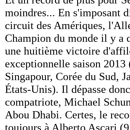
moindres... En s'imposant d
circuit des Amériques, l'Al
Champion du monde il y a q
une huitième victoire d'affi
exceptionnelle saison 2013 (
Singapour, Corée du Sud, J
États-Unis). Il dépasse donc 
compatriote, Michael Schuma
Abou Dhabi. Certes, le reco
toujours à Alberto Ascari (9