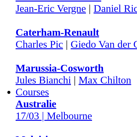
Jean-Eric Vergne
|
Daniel Ri
Caterham-Renault
Charles Pic
|
Giedo Van der 
Marussia-Cosworth
Jules Bianchi
|
Max Chilton
Courses
Australie
17/03 | Melbourne