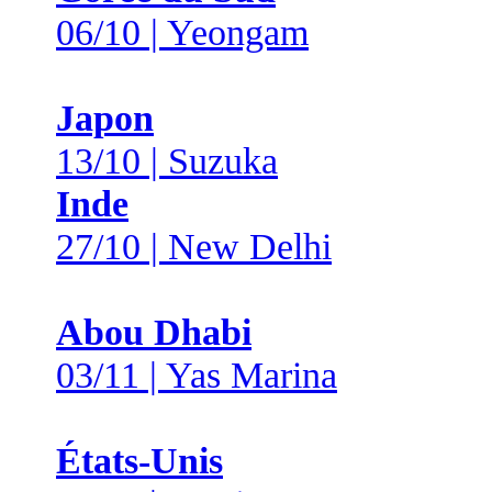
06/10 | Yeongam
Japon
13/10 | Suzuka
Inde
27/10 | New Delhi
Abou Dhabi
03/11 | Yas Marina
États-Unis