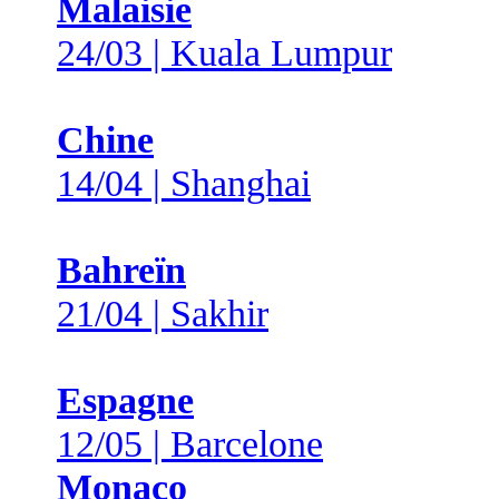
Malaisie
24/03 | Kuala Lumpur
Chine
14/04 | Shanghai
Bahreïn
21/04 | Sakhir
Espagne
12/05 | Barcelone
Monaco