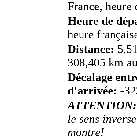
France, heure d
Heure de dép
heure française
Distance:
5,51
308,405 km au 
Décalage entre
d'arrivée:
-32
ATTENTION:
le sens inverse
montre!