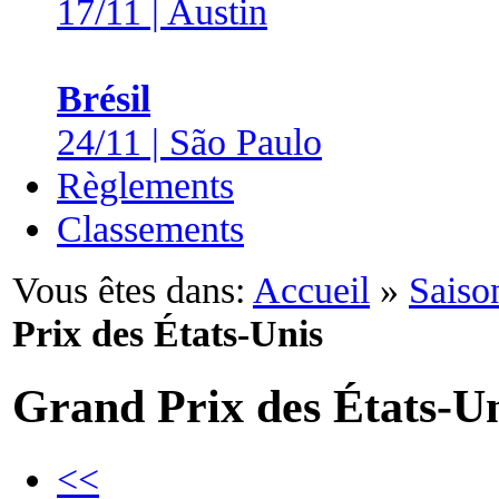
17/11 | Austin
Brésil
24/11 | São Paulo
Règlements
Classements
Vous êtes dans:
Accueil
»
Saiso
Prix des États-Unis
Grand Prix des États-U
<<