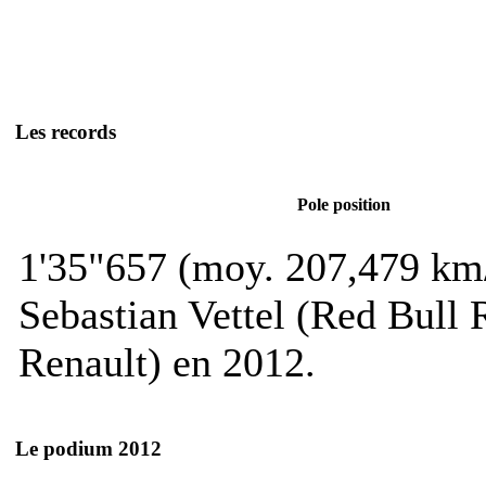
Les records
Pole position
1'35"657 (moy. 207,479 km
Sebastian Vettel (Red Bull
Renault) en 2012.
Le podium 2012