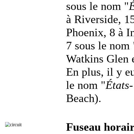
sous le nom "
É
à Riverside, 1
Phoenix, 8 à In
7 sous le nom 
Watkins Glen e
En plus, il y e
le nom "
États
Beach).
Fuseau horair