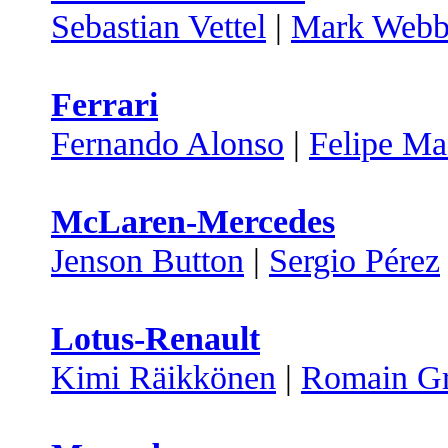
Sebastian Vettel
|
Mark Webb
Ferrari
Fernando Alonso
|
Felipe Ma
McLaren-Mercedes
Jenson Button
|
Sergio Pérez
Lotus-Renault
Kimi Räikkönen
|
Romain Gr