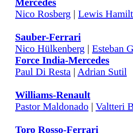
Mercedes
Nico Rosberg
|
Lewis Hamil
Sauber-Ferrari
Nico Hülkenberg
|
Esteban G
Force India-Mercedes
Paul Di Resta
|
Adrian Sutil
Williams-Renault
Pastor Maldonado
|
Valtteri 
Toro Rosso-Ferrari