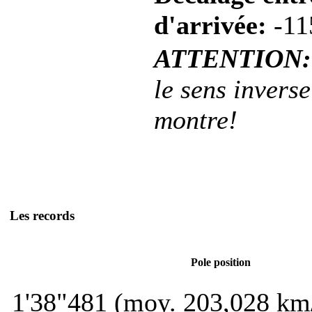
d'arrivée:
-11
ATTENTION:
le sens inverse
montre!
Les records
Pole position
1'38"481 (moy. 203,028 km