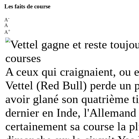
Les faits de course
-
A
A
+
A
A ceux qui craignaient, ou 
Vettel (Red Bull) perde un 
avoir glané son quatrième t
dernier en Inde, l'Allemand
certainement sa course la pl