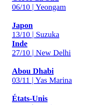
06/10 | Yeongam
Japon
13/10 | Suzuka
Inde
27/10 | New Delhi
Abou Dhabi
03/11 | Yas Marina
États-Unis