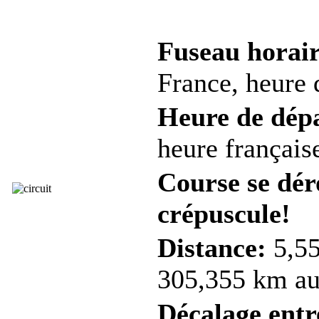
Fuseau horair
France, heure d
Heure de dép
heure française
Course se dér
crépuscule!
Distance:
5,55
305,355 km au 
Décalage entre