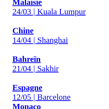
Malaisie
24/03 | Kuala Lumpur
Chine
14/04 | Shanghai
Bahreïn
21/04 | Sakhir
Espagne
12/05 | Barcelone
Monaco