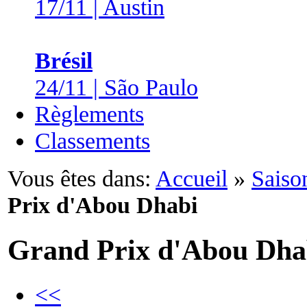
17/11 | Austin
Brésil
24/11 | São Paulo
Règlements
Classements
Vous êtes dans:
Accueil
»
Saiso
Prix d'Abou Dhabi
Grand Prix d'Abou Dha
<<