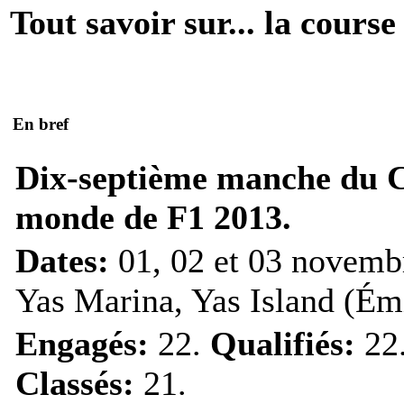
Tout savoir sur... la course
En bref
Dix-septième manche du 
monde de F1 2013.
Dates:
01, 02 et 03 novemb
Yas Marina, Yas Island (Émi
Engagés:
22.
Qualifiés:
22
Classés:
21.