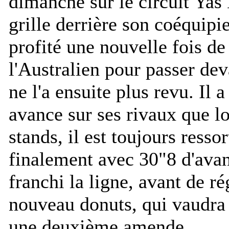
dimanche sur le circuit Yas
grille derrière son coéquip
profité une nouvelle fois de
l'Australien pour passer de
ne l'a ensuite plus revu. Il 
avance sur ses rivaux que lo
stands, il est toujours ressort
finalement avec 30"8 d'avan
franchi la ligne, avant de ré
nouveau donuts, qui vaudra 
une deuxième amende.