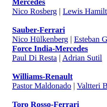
Mercedes
Nico Rosberg
|
Lewis Hamil
Sauber-Ferrari
Nico Hülkenberg
|
Esteban G
Force India-Mercedes
Paul Di Resta
|
Adrian Sutil
Williams-Renault
Pastor Maldonado
|
Valtteri 
Toro Rosso-Ferrari