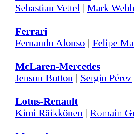
Sebastian Vettel
|
Mark Webb
Ferrari
Fernando Alonso
|
Felipe Ma
McLaren-Mercedes
Jenson Button
|
Sergio Pérez
Lotus-Renault
Kimi Räikkönen
|
Romain Gr