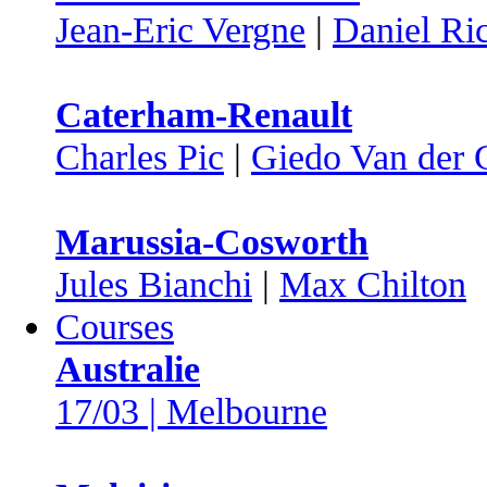
Jean-Eric Vergne
|
Daniel Ri
Caterham-Renault
Charles Pic
|
Giedo Van der 
Marussia-Cosworth
Jules Bianchi
|
Max Chilton
Courses
Australie
17/03 | Melbourne