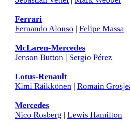
Ferrari
Fernando Alonso
|
Felipe Massa
McLaren-Mercedes
Jenson Button
|
Sergio Pérez
Lotus-Renault
Kimi Räikkönen
|
Romain Grosje
Mercedes
Nico Rosberg
|
Lewis Hamilton