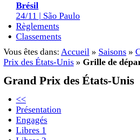
Brésil
24/11 | São Paulo
Règlements
Classements
Vous êtes dans:
Accueil
»
Saisons
»
C
Prix des États-Unis
»
Grille de dépa
Grand Prix des États-Unis
<<
Présentation
Engagés
Libres 1