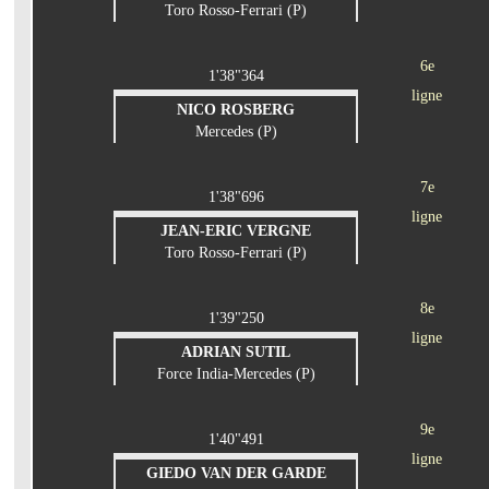
Toro Rosso-Ferrari (P)
6e
1'38"364
ligne
NICO ROSBERG
Mercedes (P)
7e
1'38"696
ligne
JEAN-ERIC VERGNE
Toro Rosso-Ferrari (P)
8e
1'39"250
ligne
ADRIAN SUTIL
Force India-Mercedes (P)
9e
1'40"491
ligne
GIEDO VAN DER GARDE