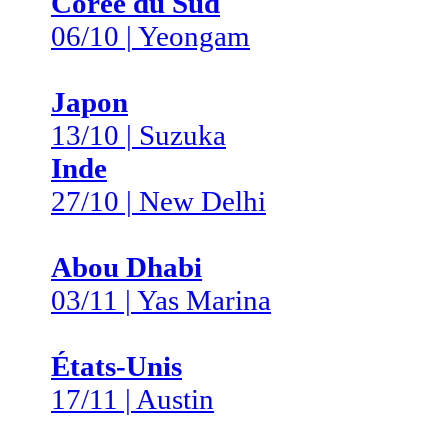
Corée du Sud
06/10 | Yeongam
Japon
13/10 | Suzuka
Inde
27/10 | New Delhi
Abou Dhabi
03/11 | Yas Marina
États-Unis
17/11 | Austin