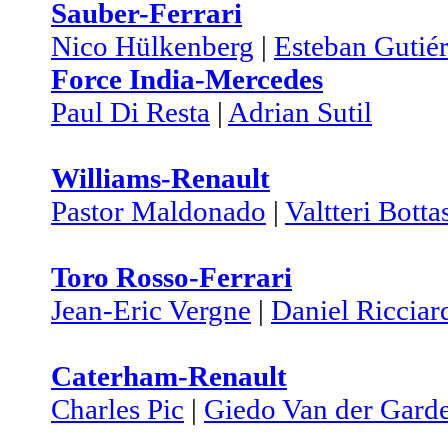
Sauber-Ferrari
Nico Hülkenberg
|
Esteban Gutiér
Force India-Mercedes
Paul Di Resta
|
Adrian Sutil
Williams-Renault
Pastor Maldonado
|
Valtteri Botta
Toro Rosso-Ferrari
Jean-Eric Vergne
|
Daniel Ricciar
Caterham-Renault
Charles Pic
|
Giedo Van der Gard