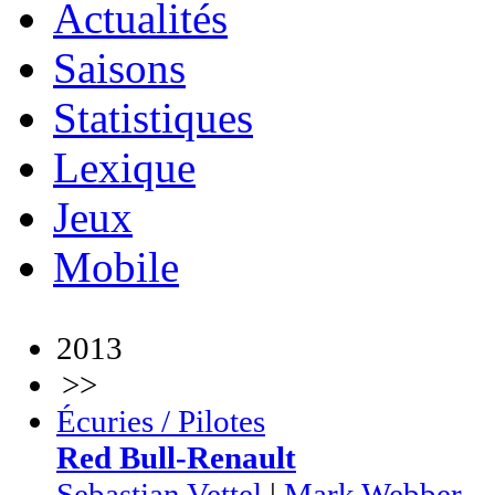
Actualités
Saisons
Statistiques
Lexique
Jeux
Mobile
2013
>>
Écuries / Pilotes
Red Bull-Renault
Sebastian Vettel
|
Mark Webber