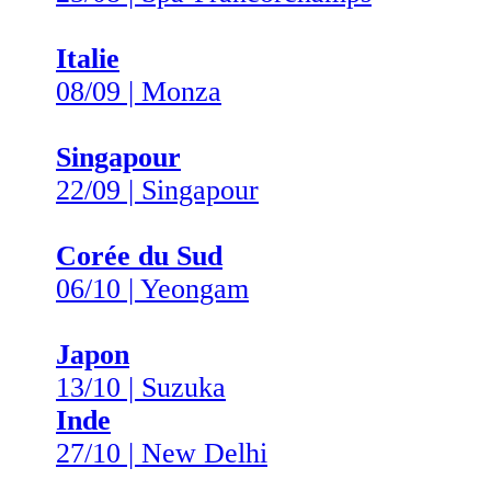
Italie
08/09 | Monza
Singapour
22/09 | Singapour
Corée du Sud
06/10 | Yeongam
Japon
13/10 | Suzuka
Inde
27/10 | New Delhi