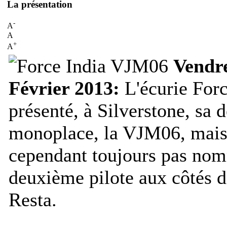
La présentation
-
A
A
+
A
Vendr
Février 2013:
L'écurie Forc
présenté, à Silverstone, sa 
monoplace, la VJM06, mais
cependant toujours pas no
deuxième pilote aux côtés d
Resta.