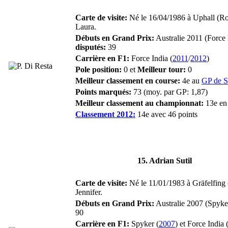
Carte de visite:
Né le 16/04/1986 à Uphall (R
Laura.
Débuts en Grand Prix:
Australie 2011 (Force 
disputés:
39
Carrière en F1:
Force India (
2011
/
2012
)
Pole position:
0 et
Meilleur tour:
0
Meilleur classement en course:
4e au
GP de S
Points marqués:
73 (moy. par GP: 1,87)
Meilleur classement au championnat:
13e en
Classement 2012:
14e avec 46 points
15. Adrian Sutil
Carte de visite:
Né le 11/01/1983 à Gräfelfing 
Jennifer.
Débuts en Grand Prix:
Australie 2007 (Spyke
90
Carrière en F1:
Spyker (
2007
) et Force India 