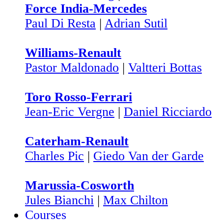
Force India-Mercedes
Paul Di Resta
|
Adrian Sutil
Williams-Renault
Pastor Maldonado
|
Valtteri Bottas
Toro Rosso-Ferrari
Jean-Eric Vergne
|
Daniel Ricciardo
Caterham-Renault
Charles Pic
|
Giedo Van der Garde
Marussia-Cosworth
Jules Bianchi
|
Max Chilton
Courses