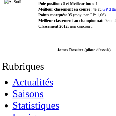
Pole position:
0 et
Meilleur tour:
1
Meilleur classement en course:
4e au
GP d'Ita
Points marqués:
95 (moy. par GP: 1,06)
Meilleur classement au championnat:
9e en 
Classement 2012:
non concouru
James Rossiter (pilote d'essais)
Rubriques
Actualités
Saisons
Statistiques