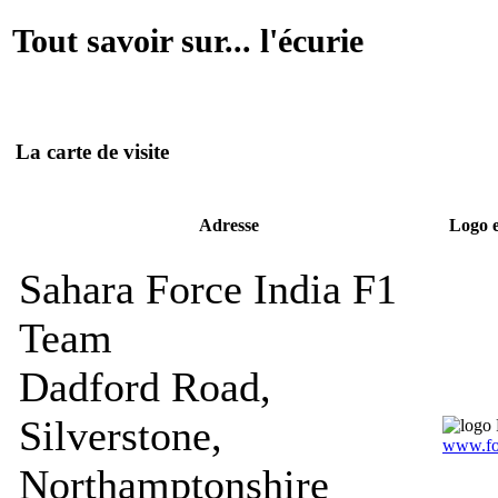
Tout savoir sur... l'écurie
La carte de visite
Adresse
Logo e
Sahara Force India F1
Team
Dadford Road,
Silverstone,
www.fo
Northamptonshire