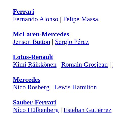
Ferrari
Fernando Alonso
|
Felipe Massa
McLaren-Mercedes
Jenson Button
|
Sergio Pérez
Lotus-Renault
Kimi Räikkönen
|
Romain Grosjean
|
Mercedes
Nico Rosberg
|
Lewis Hamilton
Sauber-Ferrari
Nico Hülkenberg
|
Esteban Gutiérrez