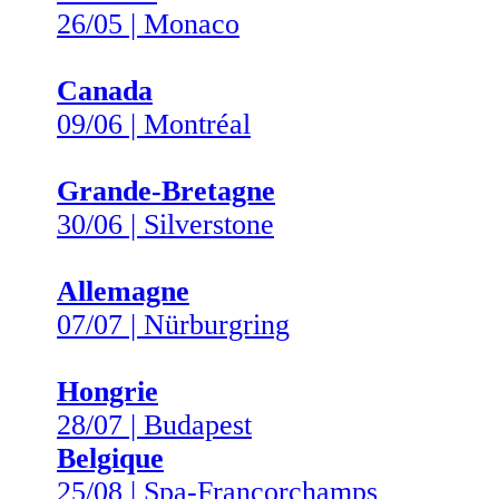
26/05 | Monaco
Canada
09/06 | Montréal
Grande-Bretagne
30/06 | Silverstone
Allemagne
07/07 | Nürburgring
Hongrie
28/07 | Budapest
Belgique
25/08 | Spa-Francorchamps