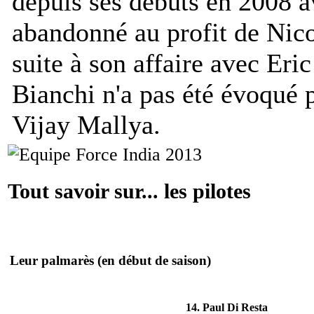
depuis ses débuts en 2008 a
abandonné au profit de Nic
suite à son affaire avec Eri
Bianchi n'a pas été évoqué p
Vijay Mallya.
Tout savoir sur... les pilotes
Leur palmarès
(en début de saison)
14. Paul Di Resta