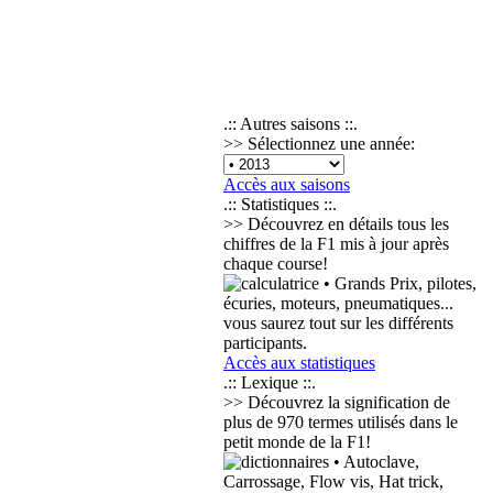
.:: Autres saisons ::.
>> Sélectionnez une année:
Accès aux saisons
.:: Statistiques ::.
>> Découvrez en détails tous les
chiffres de la F1 mis à jour après
chaque course!
• Grands Prix, pilotes,
écuries, moteurs, pneumatiques...
vous saurez tout sur les différents
participants.
Accès aux statistiques
.:: Lexique ::.
>> Découvrez la signification de
plus de
970 termes
utilisés dans le
petit monde de la F1!
• Autoclave,
Carrossage, Flow vis, Hat trick,