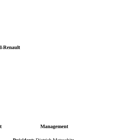
l-Renault
t
Management