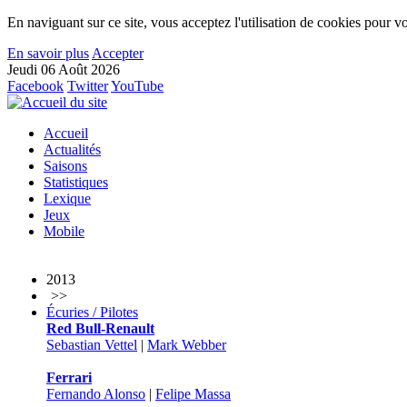
En naviguant sur ce site, vous acceptez l'utilisation de cookies pour vo
En savoir plus
Accepter
Jeudi 06 Août 2026
Facebook
Twitter
YouTube
Accueil
Actualités
Saisons
Statistiques
Lexique
Jeux
Mobile
2013
>>
Écuries / Pilotes
Red Bull-Renault
Sebastian Vettel
|
Mark Webber
Ferrari
Fernando Alonso
|
Felipe Massa