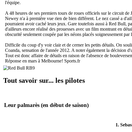
l'équipe.
A 48 heures de ses premiers tours de roues officiels sur le circuit 
Newey n'a à première vue rien de bien différent. Le nez cassé a d'ail
pourraient avoir caché leurs jeux. Gare toutefois aussi à Red Bull, pa
d'ailleurs encore réalisé des prouesses avec un film montrant en dét
obscurité seulement coupée par les néons placés soigneusement par 
Difficile du coup d'y voir clair et de cerner les petits détails. On sou
Coanda, sensation de l'année 2012. A noter également la décision d'uti
Tout est donc affaire de détails en raison de l'absence de bouleverse
Réponse en mars à Melbourne!
Sports.fr
Tout savoir sur... les pilotes
Leur palmarès
(en début de saison)
1. Sebas