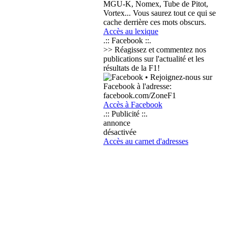
MGU-K, Nomex, Tube de Pitot,
Vortex... Vous saurez tout ce qui se
cache derrière ces mots obscurs.
Accès au lexique
.:: Facebook ::.
>> Réagissez et commentez nos
publications sur l'actualité et les
résultats de la F1!
• Rejoignez-nous sur
Facebook à l'adresse:
facebook.com/ZoneF1
Accès à Facebook
.:: Publicité ::.
annonce
désactivée
Accès au carnet d'adresses