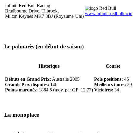
Infiniti Red Bull Racing
Bradbourne Drive, Tilbrook,
www.infiniti-redbullraci
Milton Keynes MK7 8BJ (Royaume-Uni)
Le palmarès
(en début de saison)
Historique
Course
Débuts en Grand Prix:
Australie 2005
Pole positions:
46
Grands Prix disputés:
146
Meilleurs tours:
29
Points marqués:
1864,5 (moy. par GP: 12,77)
Victoires:
34
La monoplace