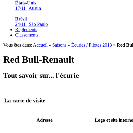
États-Unis
17/11 | Austin
Brésil
24/11 | São Paulo
Règlements
Classements
Vous êtes dans:
Accueil
»
Saisons
»
Écuries / Pilotes 2013
»
Red Bul
Red Bull-Renault
Tout savoir sur... l'écurie
La carte de visite
Adresse
Logo et site interne