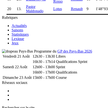
Rosso
Pastor
20
13.
Lotus
Renault
9
1'48"93
Maldonado
Rubriques
Actualités
Saisons
Statistiques
Lexique
Jeux
Programme du
GP des Pays-Bas 2026
Vendredi 21 Août
12h30 - 13h30
Libres
16h30 - 17h14
Qualifications Sprint
Samedi 22 Août
12h00 - 13h00
Sprint
16h00 - 17h00
Qualifications
Dimanche 23 Août
15h00 - 17h00
Course
Réseaux sociaux
Rechercher sur le site