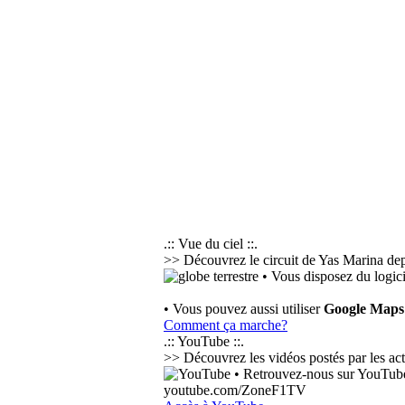
.:: Vue du ciel ::.
>> Découvrez le circuit de Yas Marina depu
• Vous disposez du logic
• Vous pouvez aussi utiliser
Google Maps
Comment ça marche?
.:: YouTube ::.
>> Découvrez les vidéos postés par les acteu
• Retrouvez-nous sur YouTube 
youtube.com/ZoneF1TV