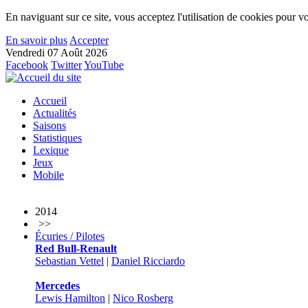
En naviguant sur ce site, vous acceptez l'utilisation de cookies pour vo
En savoir plus
Accepter
Vendredi 07 Août 2026
Facebook
Twitter
YouTube
Accueil
Actualités
Saisons
Statistiques
Lexique
Jeux
Mobile
2014
>>
Écuries / Pilotes
Red Bull-Renault
Sebastian Vettel
|
Daniel Ricciardo
Mercedes
Lewis Hamilton
|
Nico Rosberg