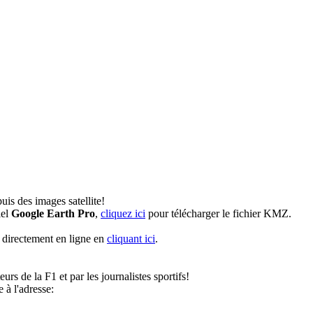
is des images satellite!
iel
Google Earth Pro
,
cliquez ici
pour télécharger le fichier KMZ.
directement en ligne en
cliquant ici
.
rs de la F1 et par les journalistes sportifs!
à l'adresse: