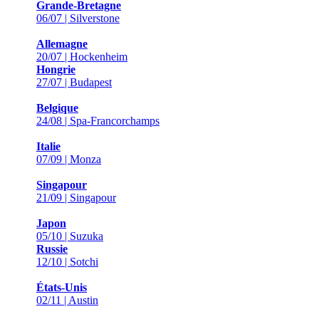
Grande-Bretagne
06/07 | Silverstone
Allemagne
20/07 | Hockenheim
Hongrie
27/07 | Budapest
Belgique
24/08 | Spa-Francorchamps
Italie
07/09 | Monza
Singapour
21/09 | Singapour
Japon
05/10 | Suzuka
Russie
12/10 | Sotchi
États-Unis
02/11 | Austin