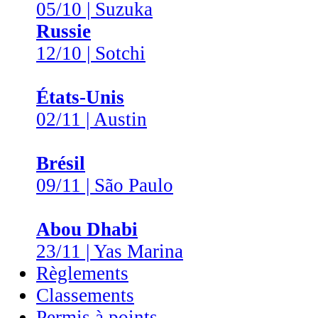
05/10 | Suzuka
Russie
12/10 | Sotchi
États-Unis
02/11 | Austin
Brésil
09/11 | São Paulo
Abou Dhabi
23/11 | Yas Marina
Règlements
Classements
Permis à points