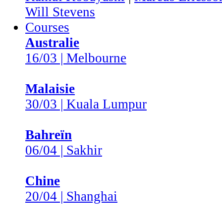
Will Stevens
Courses
Australie
16/03 | Melbourne
Malaisie
30/03 | Kuala Lumpur
Bahreïn
06/04 | Sakhir
Chine
20/04 | Shanghai