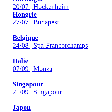
20/07 | Hockenheim
Hongrie
27/07 | Budapest
Belgique
24/08 | Spa-Francorchamps
Italie
07/09 | Monza
Singapour
21/09 | Singapour
Japon