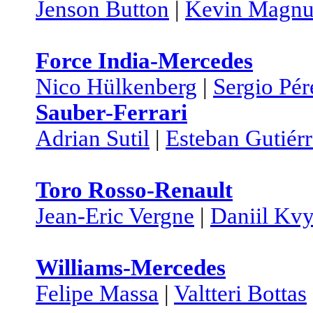
Jenson Button
|
Kevin Magnu
Force India-Mercedes
Nico Hülkenberg
|
Sergio Pér
Sauber-Ferrari
Adrian Sutil
|
Esteban Gutiér
Toro Rosso-Renault
Jean-Eric Vergne
|
Daniil Kvy
Williams-Mercedes
Felipe Massa
|
Valtteri Bottas