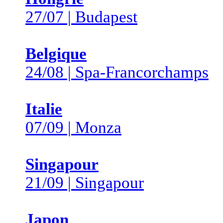
27/07 | Budapest
Belgique
24/08 | Spa-Francorchamps
Italie
07/09 | Monza
Singapour
21/09 | Singapour
Japon