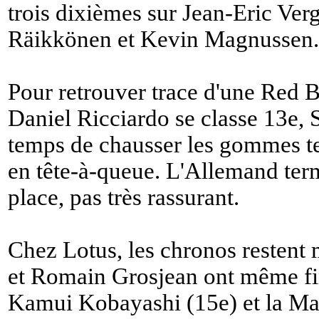
trois dixièmes sur Jean-Eric Ver
Räikkönen et Kevin Magnussen.
Pour retrouver trace d'une Red Bu
Daniel Ricciardo se classe 13e, S
temps de chausser les gommes tend
en tête-à-queue. L'Allemand ter
place, pas très rassurant.
Chez Lotus, les chronos resten
et Romain Grosjean ont même fin
Kamui Kobayashi (15e) et la Mar