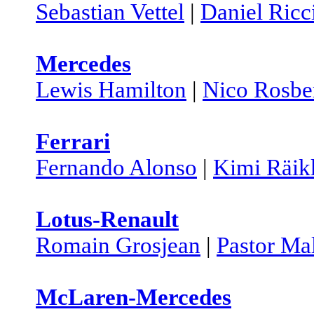
Sebastian Vettel
|
Daniel Ricc
Mercedes
Lewis Hamilton
|
Nico Rosbe
Ferrari
Fernando Alonso
|
Kimi Räik
Lotus-Renault
Romain Grosjean
|
Pastor Ma
McLaren-Mercedes