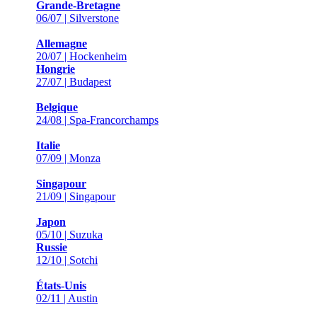
Grande-Bretagne
06/07 | Silverstone
Allemagne
20/07 | Hockenheim
Hongrie
27/07 | Budapest
Belgique
24/08 | Spa-Francorchamps
Italie
07/09 | Monza
Singapour
21/09 | Singapour
Japon
05/10 | Suzuka
Russie
12/10 | Sotchi
États-Unis
02/11 | Austin