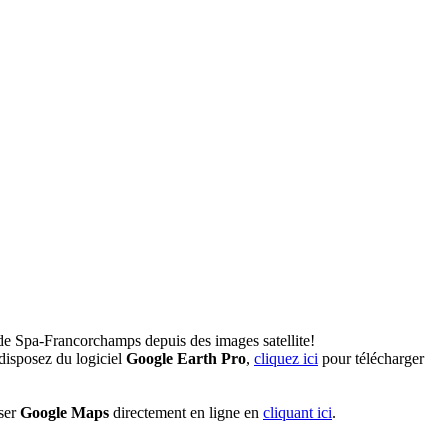
de Spa-Francorchamps depuis des images satellite!
disposez du logiciel
Google Earth Pro
,
cliquez ici
pour télécharger
iser
Google Maps
directement en ligne en
cliquant ici
.