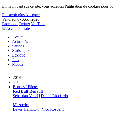
En naviguant sur ce site, vous acceptez l'utilisation de cookies pour vo
En savoir plus
Accepter
Vendredi 07 Août 2026
Facebook
Twitter
YouTube
Accueil
Actualités
Saisons
Statistiques
Lexique
Jeux
Mobile
2014
>>
Écuries / Pilotes
Red Bull-Renault
Sebastian Vettel
|
Daniel Ricciardo
Mercedes
Lewis Hamilton
|
Nico Rosberg