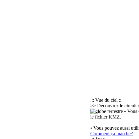
.:: Vue du ciel ::.
>> Découvrez le circuit 
• Vous 
le fichier KMZ.
• Vous pouvez aussi util
Comment ça marche?