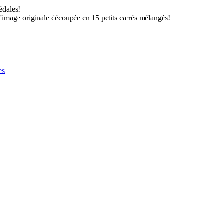
édales!
'image originale découpée en 15 petits carrés mélangés!
es