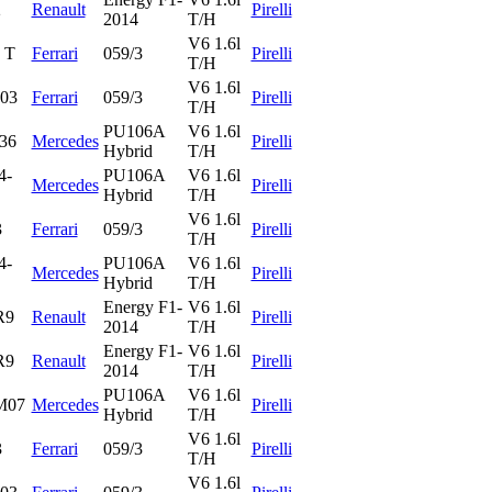
2
Renault
Pirelli
2014
T/H
V6 1.6l
 T
Ferrari
059/3
Pirelli
T/H
V6 1.6l
03
Ferrari
059/3
Pirelli
T/H
PU106A
V6 1.6l
36
Mercedes
Pirelli
Hybrid
T/H
4-
PU106A
V6 1.6l
Mercedes
Pirelli
Hybrid
T/H
V6 1.6l
3
Ferrari
059/3
Pirelli
T/H
4-
PU106A
V6 1.6l
Mercedes
Pirelli
Hybrid
T/H
Energy F1-
V6 1.6l
R9
Renault
Pirelli
2014
T/H
Energy F1-
V6 1.6l
R9
Renault
Pirelli
2014
T/H
PU106A
V6 1.6l
M07
Mercedes
Pirelli
Hybrid
T/H
V6 1.6l
3
Ferrari
059/3
Pirelli
T/H
V6 1.6l