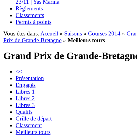
23/11 | Yas Marina
Règlements
Classements
Permis à points
Vous êtes dans:
Accueil
»
Saisons
»
Courses 2014
»
Gra
Prix de Grande-Bretagne
»
Meilleurs tours
Grand Prix de Grande-Bretagn
<<
Présentation
Engagés
Libres 1
Libres 2
Libres 3
Qualifs
Grille de départ
Classement
Meilleurs tours