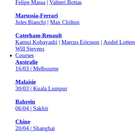
Felipe Massa
|
Valtteri Bottas
Marussia-Ferrari
Jules Bianchi
|
Max Chilton
Caterham-Renault
Kamui Kobayashi
|
Marcus Ericsson
|
André Lottere
Will Stevens
Courses
Australie
16/03 | Melbourne
Malaisie
30/03 | Kuala Lumpur
Bahreïn
06/04 | Sakhir
Chine
20/04 | Shanghai